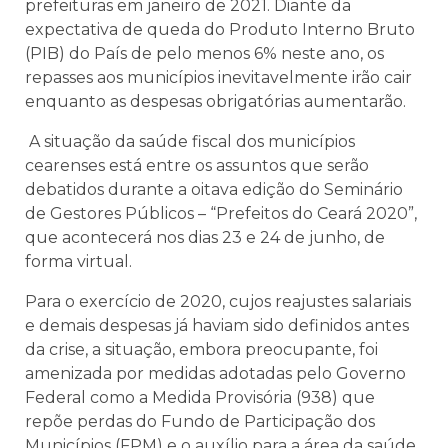
prefeituras em janeiro de 2021. Diante da
expectativa de queda do Produto Interno Bruto
(PIB) do País de pelo menos 6% neste ano, os
repasses aos municípios inevitavelmente irão cair
enquanto as despesas obrigatórias aumentarão.
A situação da saúde fiscal dos municípios
cearenses está entre os assuntos que serão
debatidos durante a oitava edição do Seminário
de Gestores Públicos – “Prefeitos do Ceará 2020”,
que acontecerá nos dias 23 e 24 de junho, de
forma virtual.
Para o exercício de 2020, cujos reajustes salariais
e demais despesas já haviam sido definidos antes
da crise, a situação, embora preocupante, foi
amenizada por medidas adotadas pelo Governo
Federal como a Medida Provisória (938) que
repõe perdas do Fundo de Participação dos
Municípios (FPM) e o auxílio para a área da saúde,