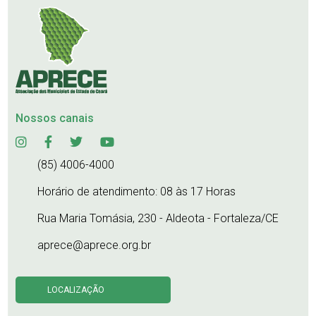
Nossos canais
(85) 4006-4000
Horário de atendimento: 08 às 17 Horas
Rua Maria Tomásia, 230 - Aldeota - Fortaleza/CE
aprece@aprece.org.br
LOCALIZAÇÃO