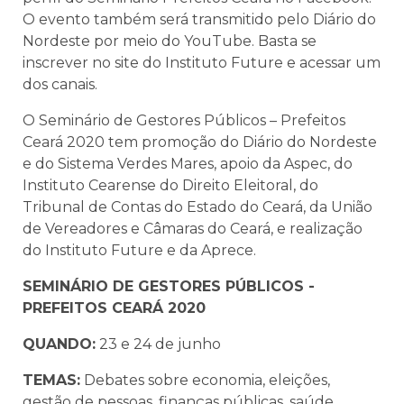
O evento também será transmitido pelo Diário do
Nordeste por meio do YouTube. Basta se
inscrever no site do Instituto Future e acessar um
dos canais.
O Seminário de Gestores Públicos – Prefeitos
Ceará 2020 tem promoção do Diário do Nordeste
e do Sistema Verdes Mares, apoio da Aspec, do
Instituto Cearense do Direito Eleitoral, do
Tribunal de Contas do Estado do Ceará, da União
de Vereadores e Câmaras do Ceará, e realização
do Instituto Future e da Aprece.
SEMINÁRIO DE GESTORES PÚBLICOS -
PREFEITOS CEARÁ 2020
QUANDO:
23 e 24 de junho
TEMAS:
Debates sobre economia, eleições,
gestão de pessoas, finanças públicas, saúde