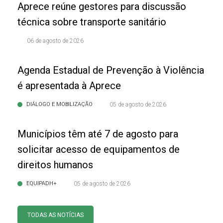
Aprece reúne gestores para discussão
técnica sobre transporte sanitário
06 de agosto de 2026
Agenda Estadual de Prevenção à Violência
é apresentada à Aprece
DIÁLOGO E MOBILIZAÇÃO
05 de agosto de 2026
Municípios têm até 7 de agosto para
solicitar acesso de equipamentos de
direitos humanos
EQUIPADH+
05 de agosto de 2026
TODAS AS NOTÍCIAS