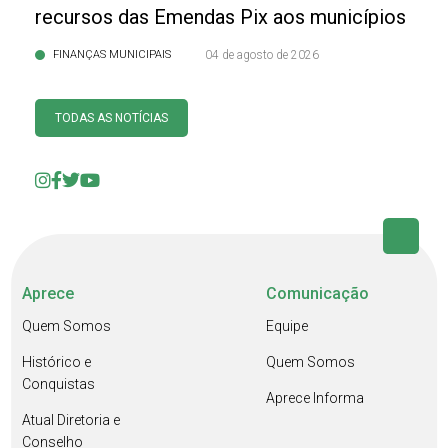
recursos das Emendas Pix aos municípios
FINANÇAS MUNICIPAIS
04 de agosto de 2026
TODAS AS NOTÍCIAS
Aprece
Comunicação
Quem Somos
Equipe
Histórico e
Quem Somos
Conquistas
Aprece Informa
Atual Diretoria e
Conselho