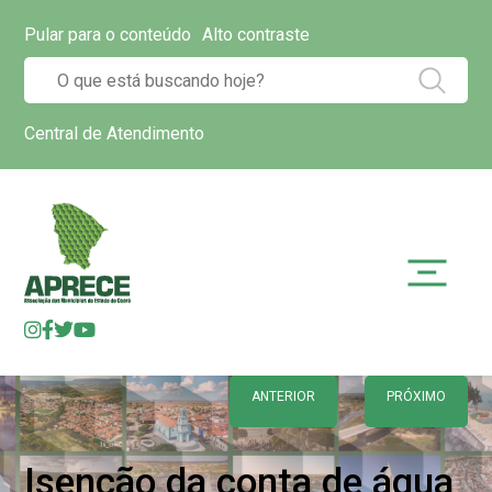
Pular para o conteúdo
Alto contraste
Central de Atendimento
ANTERIOR
PRÓXIMO
Isenção da conta de água