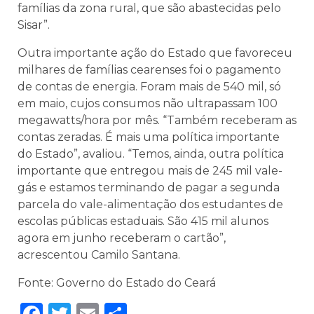
famílias da zona rural, que são abastecidas pelo
Sisar”.
Outra importante ação do Estado que favoreceu
milhares de famílias cearenses foi o pagamento
de contas de energia. Foram mais de 540 mil, só
em maio, cujos consumos não ultrapassam 100
megawatts/hora por mês. “Também receberam as
contas zeradas. É mais uma política importante
do Estado”, avaliou. “Temos, ainda, outra política
importante que entregou mais de 245 mil vale-
gás e estamos terminando de pagar a segunda
parcela do vale-alimentação dos estudantes de
escolas públicas estaduais. São 415 mil alunos
agora em junho receberam o cartão”,
acrescentou Camilo Santana.
Fonte: Governo do Estado do Ceará
Facebook
Twitter
Email
Share