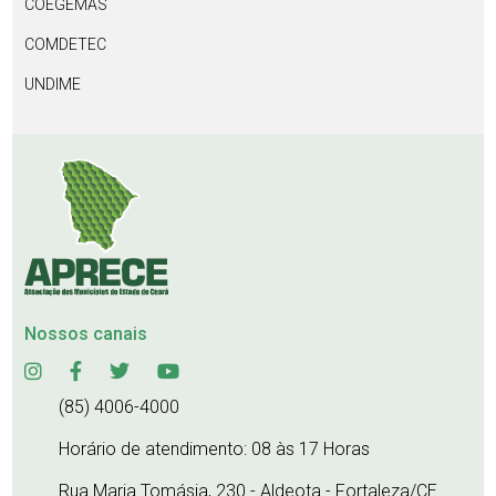
COEGEMAS
COMDETEC
UNDIME
Nossos canais
(85) 4006-4000
Horário de atendimento: 08 às 17 Horas
Rua Maria Tomásia, 230 - Aldeota - Fortaleza/CE