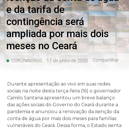
e da tarifa de
contingência será
ampliada por mais dois
meses no Ceará
Compartilhar
CORONAVÍRUS
17 de junho de 2020
Durante apresentação ao vivo em suas redes
sociais na noite desta terça-feira (16) o governador
Camilo Santana apresentou um breve balanço
das ações sociais do Governo do Ceará durante a
pandemia e anunciou a renovação da isenção da
conta de água por mais dois meses para famílias
vulneráveis do Ceará. Dessa forma, o Estado isenta