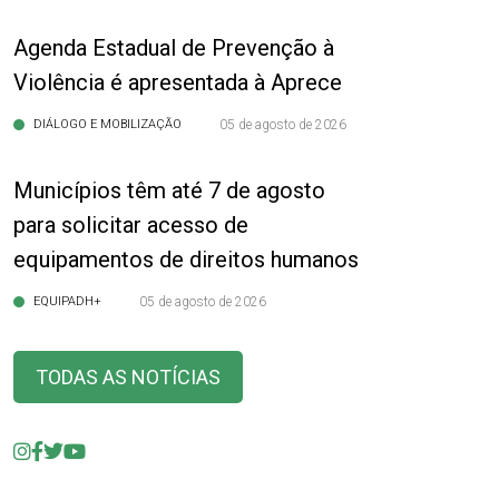
Agenda Estadual de Prevenção à
Violência é apresentada à Aprece
DIÁLOGO E MOBILIZAÇÃO
05 de agosto de 2026
Municípios têm até 7 de agosto
para solicitar acesso de
equipamentos de direitos humanos
EQUIPADH+
05 de agosto de 2026
TODAS AS NOTÍCIAS