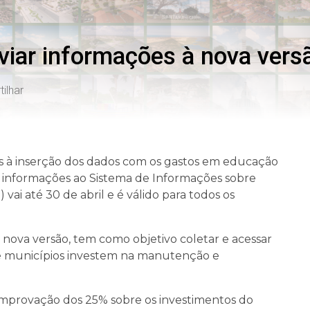
viar informações à nova vers
ilhar
os à inserção dos dados com os gastos em educação
as informações ao Sistema de Informações sobre
i até 30 de abril e é válido para todos os
 nova versão, tem como objetivo coletar e acessar
 e municípios investem na manutenção e
mprovação dos 25% sobre os investimentos do