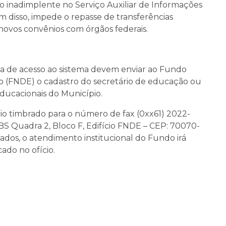
 inadimplente no Serviço Auxiliar de Informações
ém disso, impede o repasse de transferências
 novos convênios com órgãos federais.
a de acesso ao sistema devem enviar ao Fundo
 (FNDE) o cadastro do secretário de educação ou
ducacionais do Município.
ício timbrado para o número de fax (0xx61) 2022-
BS Quadra 2, Bloco F, Edifício FNDE – CEP: 70070-
dados, o atendimento institucional do Fundo irá
cado no ofício.