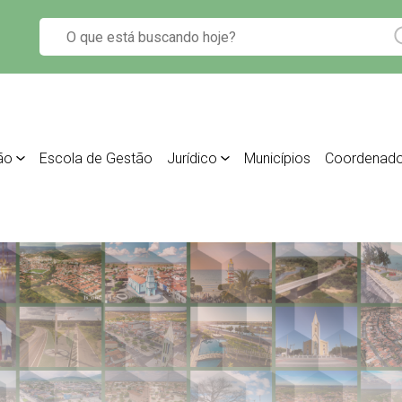
ão
Escola de Gestão
Jurídico
Municípios
Coordenado