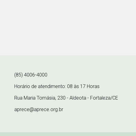
(85) 4006-4000
Horário de atendimento: 08 às 17 Horas
Rua Maria Tomásia, 230 - Aldeota - Fortaleza/CE
aprece@aprece.org.br