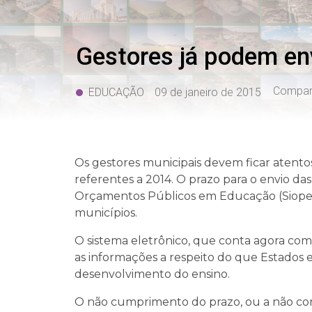
Gestores já podem en
Compart
EDUCAÇÃO
09 de janeiro de 2015
Os gestores municipais devem ficar atent
referentes a 2014. O prazo para o envio d
Orçamentos Públicos em Educação (Siope) va
municípios.
O sistema eletrônico, que conta agora com
as informações a respeito do que Estados
desenvolvimento do ensino.
O não cumprimento do prazo, ou a não co