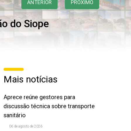
ANTERIOR
PRÓXIMO
ão do Siope
Mais notícias
Aprece reúne gestores para
discussão técnica sobre transporte
sanitário
06 de agosto de 2026