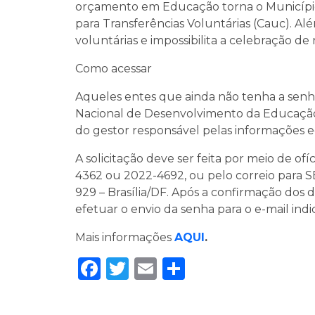
orçamento em Educação torna o Município
para Transferências Voluntárias (Cauc). Al
voluntárias e impossibilita a celebração de
Como acessar
Aqueles entes que ainda não tenha a senh
Nacional de Desenvolvimento da Educação
do gestor responsável pelas informações e
A solicitação deve ser feita por meio de of
4362 ou 2022-4692, ou pelo correio para S
929 – Brasília/DF. Após a confirmação dos 
efetuar o envio da senha para o e-mail indi
Mais informações
AQUI
.
Facebook
Twitter
Email
Share