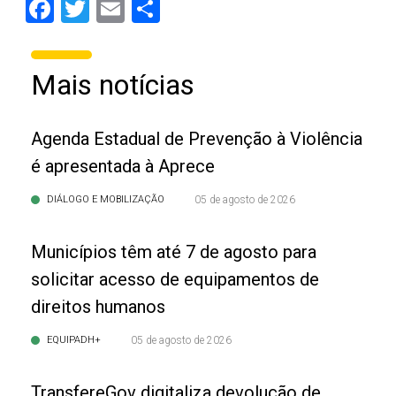
Facebook
Twitter
Email
Share
Mais notícias
Agenda Estadual de Prevenção à Violência
é apresentada à Aprece
DIÁLOGO E MOBILIZAÇÃO
05 de agosto de 2026
Municípios têm até 7 de agosto para
solicitar acesso de equipamentos de
direitos humanos
EQUIPADH+
05 de agosto de 2026
TransfereGov digitaliza devolução de