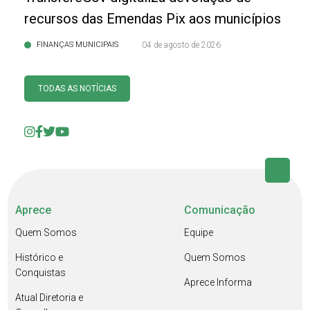
recursos das Emendas Pix aos municípios
FINANÇAS MUNICIPAIS
04 de agosto de 2026
TODAS AS NOTÍCIAS
Aprece
Comunicação
Quem Somos
Equipe
Histórico e
Quem Somos
Conquistas
Aprece Informa
Atual Diretoria e