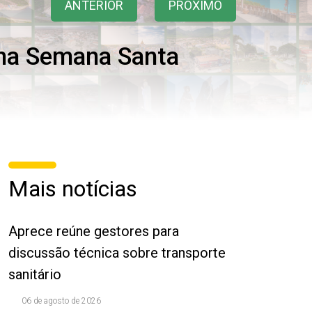
ANTERIOR
PRÓXIMO
 na Semana Santa
Mais notícias
Aprece reúne gestores para
discussão técnica sobre transporte
sanitário
06 de agosto de 2026