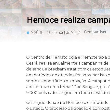
Hemoce realiza camp
Compartilhar
SAÚDE
10 de abril de 2017
O Centro de Hematologia e Hemoterapia d
Ceará, realiza anualmente a campanha de
de sangue precisam estar com os estoques
em períodos de grandes feriados, por isso 
sobre a importância da doação. A campanha
abril e traz como tema: “Doe Sangue, pois 
9.000 bolsas de sangue em todo o estado
O sangue doado no Hemoce é distribuído 
o Estado. O processo da doação é composto