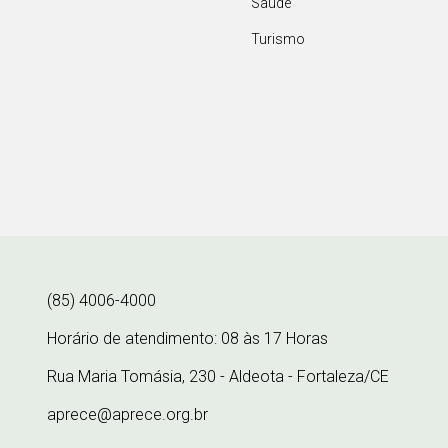
Saúde
Turismo
(85) 4006-4000
Horário de atendimento: 08 às 17 Horas
Rua Maria Tomásia, 230 - Aldeota - Fortaleza/CE
aprece@aprece.org.br