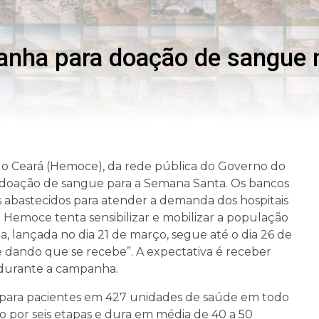
anha para doação de sangue
o Ceará (Hemoce), da rede pública do Governo do
 doação de sangue para a Semana Santa. Os bancos
 abastecidos para atender a demanda dos hospitais
o Hemoce tenta sensibilizar e mobilizar a população
, lançada no dia 21 de março, segue até o dia 26 de
é dando que se recebe”. A expectativa é receber
 durante a campanha.
para pacientes em 427 unidades de saúde em todo
 por seis etapas e dura em média de 40 a 50