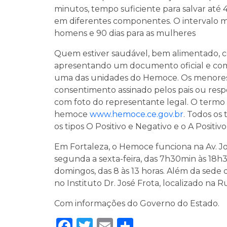
minutos, tempo suficiente para salvar até 
em diferentes componentes. O intervalo mí
homens e 90 dias para as mulheres
Quem estiver saudável, bem alimentado, co
apresentando um documento oficial e com
uma das unidades do Hemoce. Os menores
consentimento assinado pelos pais ou resp
com foto do representante legal. O termo 
hemoce
www.hemoce.ce.gov.br
. Todos os
os tipos O Positivo e Negativo e o A Positi
Em Fortaleza, o Hemoce funciona na Av. Jos
segunda a sexta-feira, das 7h30min às 18h30
domingos, das 8 às 13 horas. Além da sede
no Instituto Dr. José Frota, localizado na R
Com informações do Governo do Estado.
Facebook
Twitter
Email
Share