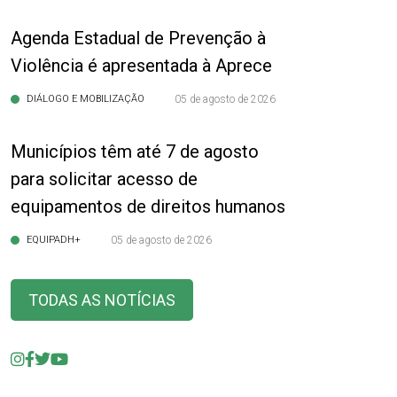
Agenda Estadual de Prevenção à
Violência é apresentada à Aprece
DIÁLOGO E MOBILIZAÇÃO
05 de agosto de 2026
Municípios têm até 7 de agosto
para solicitar acesso de
equipamentos de direitos humanos
EQUIPADH+
05 de agosto de 2026
TODAS AS NOTÍCIAS