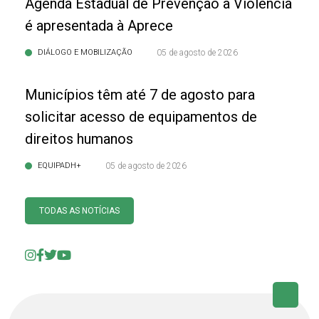
Agenda Estadual de Prevenção à Violência
é apresentada à Aprece
DIÁLOGO E MOBILIZAÇÃO
05 de agosto de 2026
Municípios têm até 7 de agosto para
solicitar acesso de equipamentos de
direitos humanos
EQUIPADH+
05 de agosto de 2026
TODAS AS NOTÍCIAS