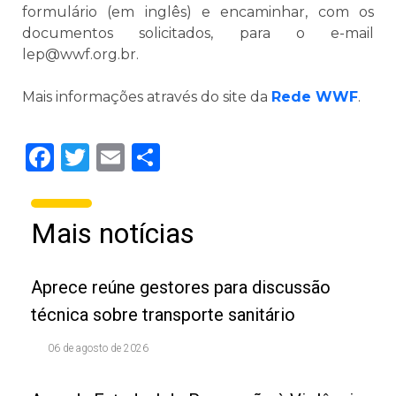
formulário (em inglês) e encaminhar, com os
documentos solicitados, para o e-mail
lep@wwf.org.br.
Mais informações através do site da
Rede WWF
.
Facebook
Twitter
Email
Share
Mais notícias
Aprece reúne gestores para discussão
técnica sobre transporte sanitário
06 de agosto de 2026