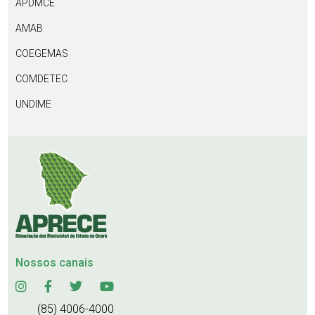
APDMCE
AMAB
COEGEMAS
COMDETEC
UNDIME
Nossos canais
(85) 4006-4000