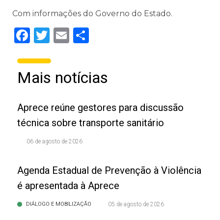
Com informações do Governo do Estado.
Facebook
Twitter
Email
Share
Mais notícias
Aprece reúne gestores para discussão
técnica sobre transporte sanitário
06 de agosto de 2026
Agenda Estadual de Prevenção à Violência
é apresentada à Aprece
DIÁLOGO E MOBILIZAÇÃO
05 de agosto de 2026