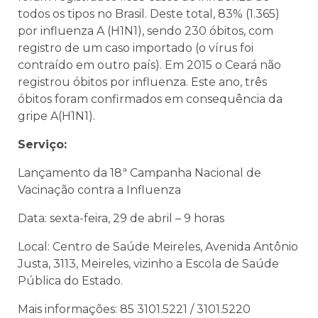
todos os tipos no Brasil. Deste total, 83% (1.365)
por influenza A (H1N1), sendo 230 óbitos, com
registro de um caso importado (o vírus foi
contraído em outro país). Em 2015 o Ceará não
registrou óbitos por influenza. Este ano, três
óbitos foram confirmados em consequência da
gripe A(H1N1).
Serviço:
Lançamento da 18ª Campanha Nacional de
Vacinação contra a Influenza
Data: sexta-feira, 29 de abril – 9 horas
Local: Centro de Saúde Meireles, Avenida Antônio
Justa, 3113, Meireles, vizinho a Escola de Saúde
Pública do Estado.
Mais informações: 85 3101.5221 / 3101.5220