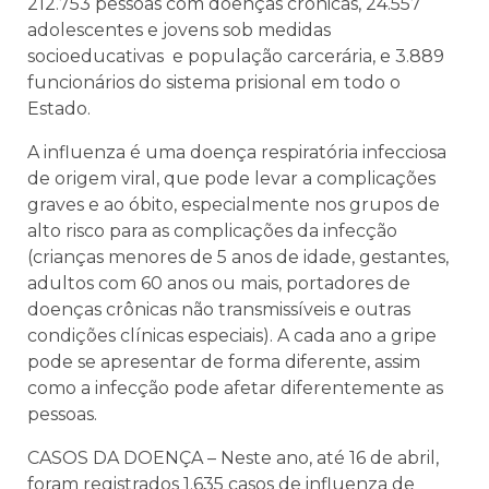
212.753 pessoas com doenças crônicas, 24.557
adolescentes e jovens sob medidas
socioeducativas e população carcerária, e 3.889
funcionários do sistema prisional em todo o
Estado.
A influenza é uma doença respiratória infecciosa
de origem viral, que pode levar a complicações
graves e ao óbito, especialmente nos grupos de
alto risco para as complicações da infecção
(crianças menores de 5 anos de idade, gestantes,
adultos com 60 anos ou mais, portadores de
doenças crônicas não transmissíveis e outras
condições clínicas especiais). A cada ano a gripe
pode se apresentar de forma diferente, assim
como a infecção pode afetar diferentemente as
pessoas.
CASOS DA DOENÇA – Neste ano, até 16 de abril,
foram registrados 1.635 casos de influenza de