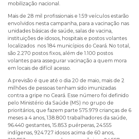
mobilização nacional.
Mais de 28 mil profissionais e 1.59 veículos estarão
envolvidos nesta campanha, para a vacinação nas
unidades básicas de saúde, salas de vacina,
instituições de idosos, hospitais e postos volantes
localizados nos 184 municípios do Ceará. No total,
são 2.270 postos fixos, além de 1.100 postos
volantes para assegurar vacinação a quem mora
em locais de difícil acesso.
A previsão é que até o dia 20 de maio, mais de 2
milhões de pessoas tenham sido imunizadas
contra a gripe no Ceará. Esse número foi definido
pelo Ministério da Saúde (MS) no grupo de
prioritários, que fazem parte 575.979 crianças de 6
meses a 4 anos, 138.800 trabalhadores da saúde,
96.440 gestantes, 15.853 puérperas, 24.555
indígenas, 924.727 idosos acima de 60 anos,