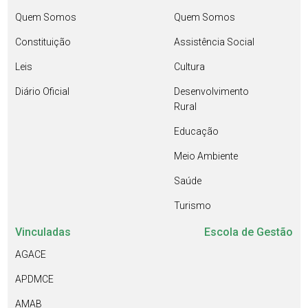
Quem Somos
Quem Somos
Constituição
Assistência Social
Leis
Cultura
Diário Oficial
Desenvolvimento
Rural
Educação
Meio Ambiente
Saúde
Turismo
Vinculadas
Escola de Gestão
AGACE
APDMCE
AMAB