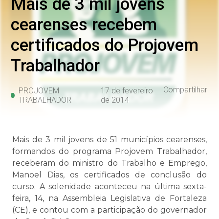
Mais de 3 mil jovens
cearenses recebem
certificados do Projovem
Trabalhador
Compartilhar
PROJOVEM
17 de fevereiro
TRABALHADOR
de 2014
Mais de 3 mil jovens de 51 municípios cearenses,
formandos do programa Projovem Trabalhador,
receberam do ministro do Trabalho e Emprego,
Manoel Dias, os certificados de conclusão do
curso. A solenidade aconteceu na última sexta-
feira, 14, na Assembleia Legislativa de Fortaleza
(CE), e contou com a participação do governador