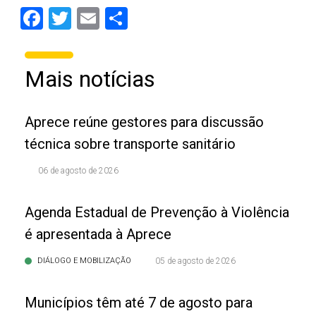
Facebook
Twitter
Email
Share
Mais notícias
Aprece reúne gestores para discussão
técnica sobre transporte sanitário
06 de agosto de 2026
Agenda Estadual de Prevenção à Violência
é apresentada à Aprece
DIÁLOGO E MOBILIZAÇÃO
05 de agosto de 2026
Municípios têm até 7 de agosto para