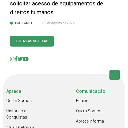
solicitar acesso de equipamentos de
direitos humanos
EQUIPADH+
05 de agosto de 2026
TODAS AS NOTÍCIAS
Aprece
Comunicação
Quem Somos
Equipe
Histórico e
Quem Somos
Conquistas
Aprece Informa
Atual Diretoria e