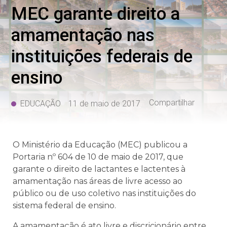
MEC garante direito a
amamentação nas
instituições federais de
ensino
Compartilhar
EDUCAÇÃO
11 de maio de 2017
O Ministério da Educação (MEC) publicou a
Portaria nº 604 de 10 de maio de 2017, que
garante o direito de lactantes e lactentes à
amamentação nas áreas de livre acesso ao
público ou de uso coletivo nas instituições do
sistema federal de ensino.
A amamentação é ato livre e discricionário entre