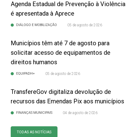
Agenda Estadual de Prevenção à Violência
é apresentada à Aprece
DIÁLOGO E MOBILIZAÇÃO
05 de agosto de 2026
Municípios têm até 7 de agosto para
solicitar acesso de equipamentos de
direitos humanos
EQUIPADH+
05 de agosto de 2026
TransfereGov digitaliza devolução de
recursos das Emendas Pix aos municípios
FINANÇAS MUNICIPAIS
04 de agosto de 2026
TODAS AS NOTÍCIAS