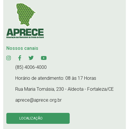
Nossos canais
(85) 4006-4000
Horário de atendimento: 08 às 17 Horas
Rua Maria Tomásia, 230 - Aldeota - Fortaleza/CE
aprece@aprece.org.br
LOCALIZAÇÃO