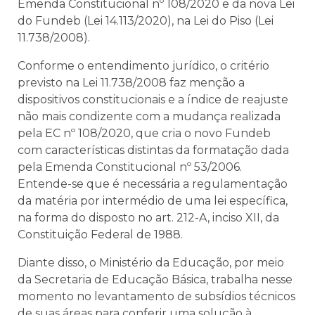
Emenda Constitucional nº 108/2020 e da nova Lei
do Fundeb (Lei 14.113/2020), na Lei do Piso (Lei
11.738/2008).
Conforme o entendimento jurídico, o critério
previsto na Lei 11.738/2008 faz menção a
dispositivos constitucionais e a índice de reajuste
não mais condizente com a mudança realizada
pela EC nº 108/2020, que cria o novo Fundeb
com características distintas da formatação dada
pela Emenda Constitucional nº 53/2006.
Entende-se que é necessária a regulamentação
da matéria por intermédio de uma lei específica,
na forma do disposto no art. 212-A, inciso XII, da
Constituição Federal de 1988.
Diante disso, o Ministério da Educação, por meio
da Secretaria de Educação Básica, trabalha nesse
momento no levantamento de subsídios técnicos
de suas áreas para conferir uma solução à