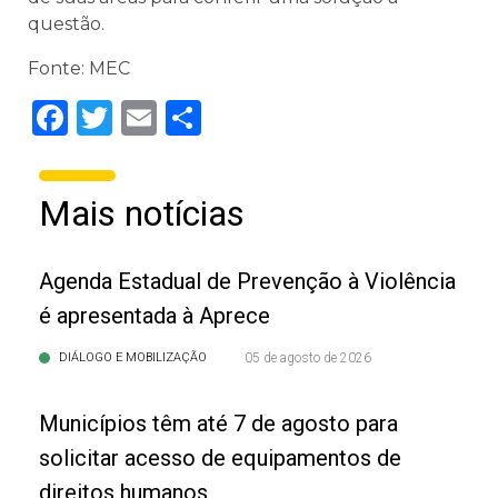
questão.
Fonte: MEC
Facebook
Twitter
Email
Share
Mais notícias
Agenda Estadual de Prevenção à Violência
é apresentada à Aprece
DIÁLOGO E MOBILIZAÇÃO
05 de agosto de 2026
Municípios têm até 7 de agosto para
solicitar acesso de equipamentos de
direitos humanos