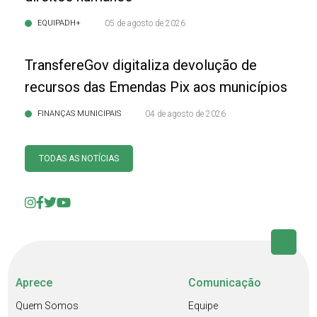
EQUIPADH+
05 de agosto de 2026
TransfereGov digitaliza devolução de
recursos das Emendas Pix aos municípios
FINANÇAS MUNICIPAIS
04 de agosto de 2026
TODAS AS NOTÍCIAS
Aprece
Comunicação
Quem Somos
Equipe