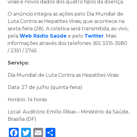
virais e novos dados dos quatro tipos da doença.
O anúncio integra as ações pelo Dia Mundial de
Luta Contra as Hepatites Virais, que acontece na
sexta-feira (28). A coletiva será transmitida, ao vivo,
pela
Web Rádio Saúde
e pelo
Twitter
. Mais
informações através dos telefones: (61) 3315-3580
/ 2351 / 2745.
Serviço:
Dia Mundial de Luta Contra as Hepatites Virais
Data: 27 de julho (quinta-feira)
Horário: 14 horas
Local: Auditório Emílio Ribas – Ministério da Saúde,
Brasília (DF)
Facebook
Twitter
Email
Share