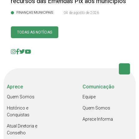
recursos das Emendas Pix aos municípios
FINANÇAS MUNICIPAIS
04 de agosto de 2026
TODAS AS NOTÍCIAS
Aprece
Comunicação
Quem Somos
Equipe
Histórico e
Quem Somos
Conquistas
Aprece Informa
Atual Diretoria e
Conselho