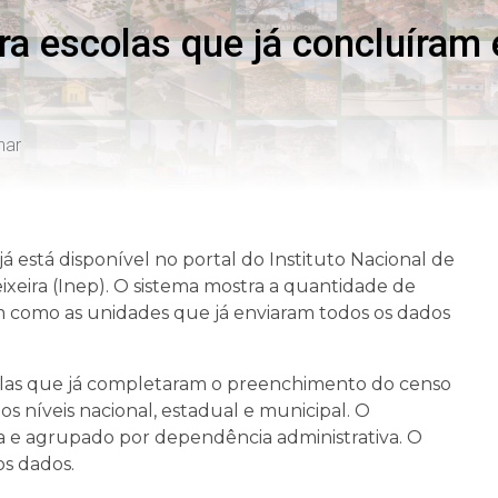
a escolas que já concluíram 
har
á está disponível no portal do Instituto Nacional de
ixeira (Inep). O sistema mostra a quantidade de
im como as unidades que já enviaram todos os dados
las que já completaram o preenchimento do censo
 níveis nacional, estadual e municipal. O
a e agrupado por dependência administrativa. O
os dados.