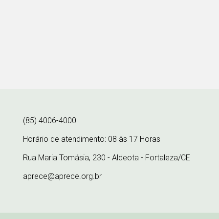
(85) 4006-4000
Horário de atendimento: 08 às 17 Horas
Rua Maria Tomásia, 230 - Aldeota - Fortaleza/CE
aprece@aprece.org.br