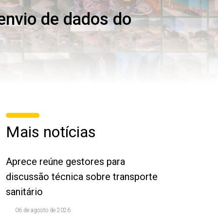
envio de dados do
Mais notícias
Aprece reúne gestores para
discussão técnica sobre transporte
sanitário
06 de agosto de 2026