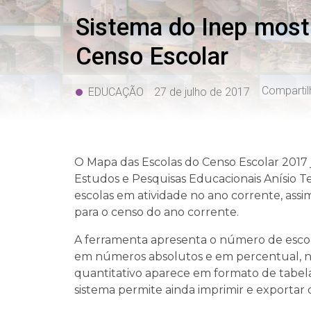
Sistema do Inep mostr
Censo Escolar
Compartil
EDUCAÇÃO
27 de julho de 2017
O Mapa das Escolas do Censo Escolar 2017 j
Estudos e Pesquisas Educacionais Anísio Te
escolas em atividade no ano corrente, ass
para o censo do ano corrente.
A ferramenta apresenta o número de esco
em números absolutos e em percentual, nos
quantitativo aparece em formato de tabel
sistema permite ainda imprimir e exportar 