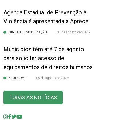
Agenda Estadual de Prevenção à
Violência é apresentada à Aprece
DIÁLOGO E MOBILIZAÇÃO
05 de agosto de 2026
Municípios têm até 7 de agosto
para solicitar acesso de
equipamentos de direitos humanos
EQUIPADH+
05 de agosto de 2026
TODAS AS NOTÍCIAS