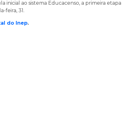
a inicial ao sistema Educacenso, a primeira etapa
feira, 31.
tal do Inep
.