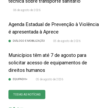
técnica sobre transporte sanitário
06 de agosto de 2026
Agenda Estadual de Prevenção à Violência
é apresentada à Aprece
DIÁLOGO E MOBILIZAÇÃO
05 de agosto de 2026
Municípios têm até 7 de agosto para
solicitar acesso de equipamentos de
direitos humanos
EQUIPADH+
05 de agosto de 2026
TODAS AS NOTÍCIAS