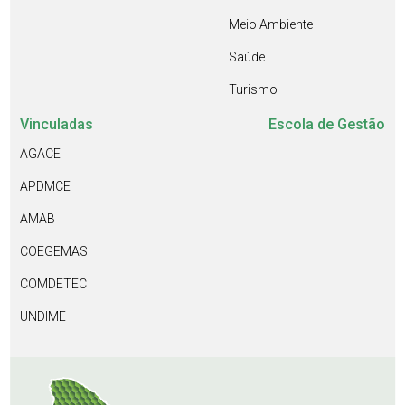
Meio Ambiente
Saúde
Turismo
Vinculadas
Escola de Gestão
AGACE
APDMCE
AMAB
COEGEMAS
COMDETEC
UNDIME