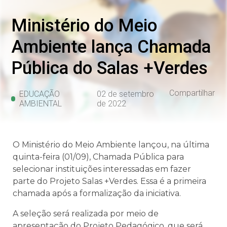
Ministério do Meio
Ambiente lança Chamada
Pública do Salas +Verdes
Compartilhar
EDUCAÇÃO
02 de setembro
AMBIENTAL
de 2022
O Ministério do Meio Ambiente lançou, na última
quinta-feira (01/09), Chamada Pública para
selecionar instituições interessadas em fazer
parte do Projeto Salas +Verdes. Essa é a primeira
chamada após a formalização da iniciativa.
A seleção será realizada por meio de
apresentação do Projeto Pedagógico, que será