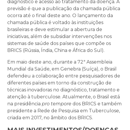
diagnóstico e acesso ao tratamento da doença. A
previsão é que a publicação da chamada pública
ocorra até o final deste ano. O lançamento da
chamada pública é voltado às instituições
brasileiras e deve estimular a abertura de
iniciativas, além de subsidiar intervenções nos
sistemas de saúde dos países que compõe os
BRICS (Rússia, Índia, China e África do Sul).
Em maio deste ano, durante a 72ª Assembleia
Mundial da Saúde, em Genebra (Suíça), o Brasil
defendeu a colaboração entre pesquisadores de
diferentes países em torno da construção de
técnicas inovadoras no diagnóstico, tratamento e
atenção à tuberculose. Atualmente, o Brasil está
na presidência
pro tempore
dos BRICS e também
presidente a Rede de Pesquisa em Tuberculose,
criada em 2017, no âmbito dos BRICS.
MAIS INVESTIMENTOS/DOENÇAS