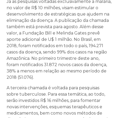
Já as pesquisas voltadas exclusivamente à malária,
no valor de R$ 10 milhões, visam estimular o
desenvolvimento de estratégicas que ajudem na
eliminação da doença. A publicação da chamada
também está prevista para agosto. Além desse
valor, a Fundação Bill e Melinda Gates prevê
aporte adicional de U$ 1 milhão. No Brasil, em
2018, foram notificados em todo o país, 194.271
casos da doença, sendo 99% dos casos na região
Amazônica. No primeiro trimestre deste ano,
foram notificados 31.872 novos casos da doença,
38% a menos em relação ao mesmo período de
2018 (51.076).
A terceira chamada é voltada para pesquisas
sobre tuberculose. Para essa temática, ao todo,
serão investidos R$ 16 milhões, para fomentar
novas intervenções, esquemas terapêuticos e
medicamentos, bem como novos métodos de