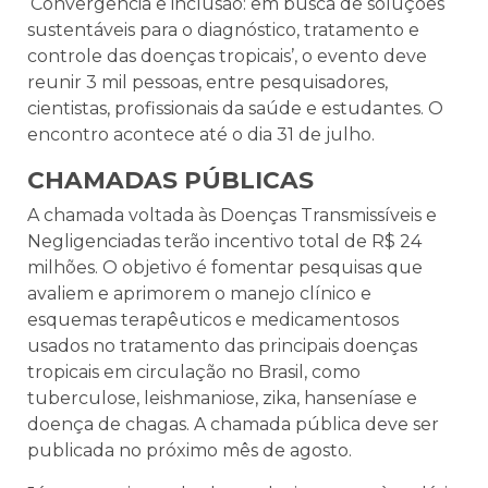
‘Convergência e inclusão: em busca de soluções
sustentáveis para o diagnóstico, tratamento e
controle das doenças tropicais’, o evento deve
reunir 3 mil pessoas, entre pesquisadores,
cientistas, profissionais da saúde e estudantes. O
encontro acontece até o dia 31 de julho.
CHAMADAS PÚBLICAS
A chamada voltada às Doenças Transmissíveis e
Negligenciadas terão incentivo total de R$ 24
milhões. O objetivo é fomentar pesquisas que
avaliem e aprimorem o manejo clínico e
esquemas terapêuticos e medicamentosos
usados no tratamento das principais doenças
tropicais em circulação no Brasil, como
tuberculose, leishmaniose, zika, hanseníase e
doença de chagas. A chamada pública deve ser
publicada no próximo mês de agosto.