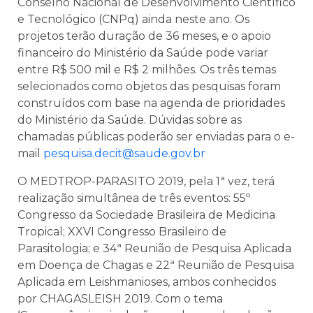
Conselho Nacional de Desenvolvimento Científico
e Tecnológico (CNPq) ainda neste ano. Os
projetos terão duração de 36 meses, e o apoio
financeiro do Ministério da Saúde pode variar
entre R$ 500 mil e R$ 2 milhões. Os três temas
selecionados como objetos das pesquisas foram
construídos com base na agenda de prioridades
do Ministério da Saúde. Dúvidas sobre as
chamadas públicas poderão ser enviadas para o e-
mail
pesquisa.decit@saude.gov.br
O MEDTROP-PARASITO 2019, pela 1ª vez, terá
realização simultânea de três eventos: 55º
Congresso da Sociedade Brasileira de Medicina
Tropical; XXVI Congresso Brasileiro de
Parasitologia; e 34ª Reunião de Pesquisa Aplicada
em Doença de Chagas e 22ª Reunião de Pesquisa
Aplicada em Leishmanioses, ambos conhecidos
por CHAGASLEISH 2019. Com o tema