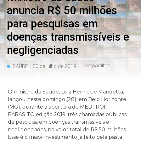
anuncia R$ 50 milhões
para pesquisas em
doenças transmissíveis e
negligenciadas
Compartilhar
SAÚDE
30 de julho de 2019
O ministro da Saúde, Luiz Henrique Mandetta,
lançou neste domingo (28), em Belo Horizonte
(MG), durante a abertura do MEDTROP-
PARASITO edição 2019, três chamadas públicas
de pesquisa em doenças transmissíveis e
negligenciadas, no valor total de R$ 50 milhões.
Esse é o maior investimento já feito pela pasta