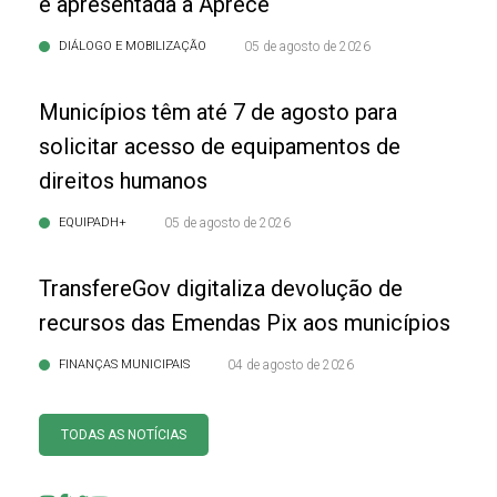
é apresentada à Aprece
DIÁLOGO E MOBILIZAÇÃO
05 de agosto de 2026
Municípios têm até 7 de agosto para
solicitar acesso de equipamentos de
direitos humanos
EQUIPADH+
05 de agosto de 2026
TransfereGov digitaliza devolução de
recursos das Emendas Pix aos municípios
FINANÇAS MUNICIPAIS
04 de agosto de 2026
TODAS AS NOTÍCIAS