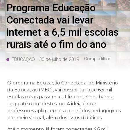
Programa Educação
Conectada vai levar
internet a 6,5 mil escolas
rurais até o fim do ano
Compartilhar
EDUCAÇÃO
30 de julho de 2019
O programa Educação Conectada, do Ministério
da Educação (MEC), vai possibilitar que 6,5 mil
escolas rurais passem a utilizar internet banda
larga até o fim deste ano. A ideia é que
professores apliquem os conteúdos pedagógicos
por meio virtual, além dos livros didáticos.
Até o momento, já foram conectadas 4,6 mil