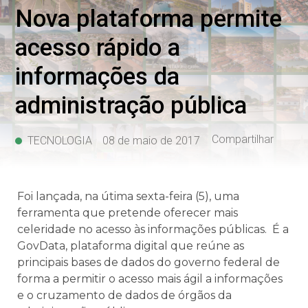
Nova plataforma permite
acesso rápido a
informações da
administração pública
Compartilhar
TECNOLOGIA
08 de maio de 2017
Foi lançada, na útima sexta-feira (5), uma
ferramenta que pretende oferecer mais
celeridade no acesso às informações públicas. É a
GovData, plataforma digital que reúne as
principais bases de dados do governo federal de
forma a permitir o acesso mais ágil a informações
e o cruzamento de dados de órgãos da