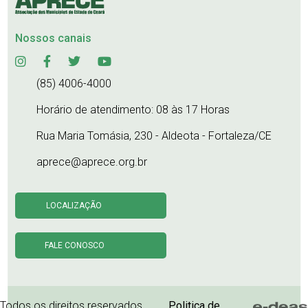
Nossos canais
(85) 4006-4000
Horário de atendimento: 08 às 17 Horas
Rua Maria Tomásia, 230 - Aldeota - Fortaleza/CE
aprece@aprece.org.br
LOCALIZAÇÃO
FALE CONOSCO
Todos os direitos reservados.
Politica de