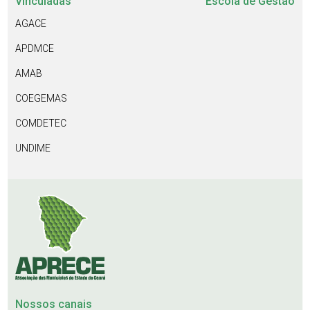
Vinculadas
Escola de Gestão
AGACE
APDMCE
AMAB
COEGEMAS
COMDETEC
UNDIME
Nossos canais