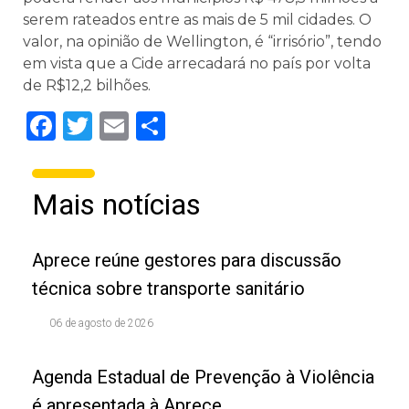
serem rateados entre as mais de 5 mil cidades. O
valor, na opinião de Wellington, é “irrisório”, tendo
em vista que a Cide arrecadará no país por volta
de R$12,2 bilhões.
Facebook
Twitter
Email
Share
Mais notícias
Aprece reúne gestores para discussão
técnica sobre transporte sanitário
06 de agosto de 2026
Agenda Estadual de Prevenção à Violência
é apresentada à Aprece