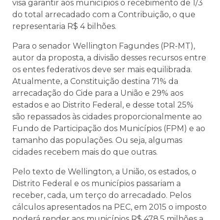
visa garantir aos municípios o recebimento de 1/3
do total arrecadado com a Contribuição, o que
representaria R$ 4 bilhões.
Para o senador Wellington Fagundes (PR-MT),
autor da proposta, a divisão desses recursos entre
os entes federativos deve ser mais equilibrada.
Atualmente, a Constituição destina 71% da
arrecadação do Cide para a União e 29% aos
estados e ao Distrito Federal, e desse total 25%
são repassados às cidades proporcionalmente ao
Fundo de Participação dos Municípios (FPM) e ao
tamanho das populações. Ou seja, algumas
cidades recebem mais do que outras.
Pelo texto de Wellington, a União, os estados, o
Distrito Federal e os municípios passariam a
receber, cada, um terço do arrecadado. Pelos
cálculos apresentados na PEC, em 2015 o imposto
poderá render aos municípios R$ 478,5 milhões a