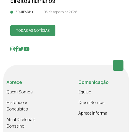
direitos humanos
EQUIPADH+
05 de agosto de 2026
TODAS AS NOTÍCIAS
Aprece
Comunicação
Quem Somos
Equipe
Histórico e
Quem Somos
Conquistas
Aprece Informa
Atual Diretoria e
Conselho