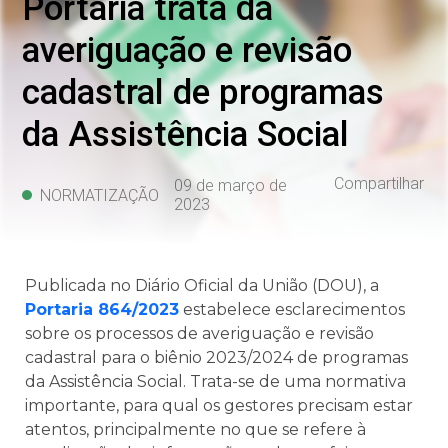
Portaria trata da
averiguação e revisão
cadastral de programas
da Assistência Social
Compartilhar
09 de março de
NORMATIZAÇÃO
2023
Publicada no Diário Oficial da União (DOU), a
Portaria 864/2023
estabelece esclarecimentos
sobre os processos de averiguação e revisão
cadastral para o biênio 2023/2024 de programas
da Assistência Social. Trata-se de uma normativa
importante, para qual os gestores precisam estar
atentos, principalmente no que se refere à