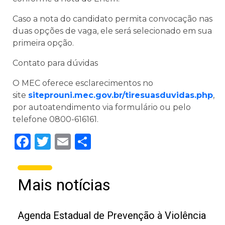
Caso a nota do candidato permita convocação nas
duas opções de vaga, ele será selecionado em sua
primeira opção.
Contato para dúvidas
O MEC oferece esclarecimentos no
site
siteprouni.mec.gov.br/tiresuasduvidas.php
,
por autoatendimento via formulário ou pelo
telefone 0800-616161.
Facebook
Twitter
Email
Share
Mais notícias
Agenda Estadual de Prevenção à Violência