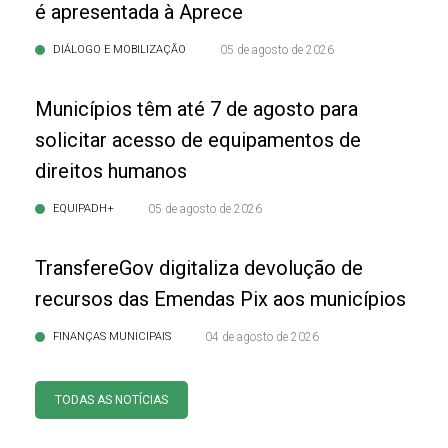
é apresentada à Aprece
DIÁLOGO E MOBILIZAÇÃO
05 de agosto de 2026
Municípios têm até 7 de agosto para
solicitar acesso de equipamentos de
direitos humanos
EQUIPADH+
05 de agosto de 2026
TransfereGov digitaliza devolução de
recursos das Emendas Pix aos municípios
FINANÇAS MUNICIPAIS
04 de agosto de 2026
TODAS AS NOTÍCIAS