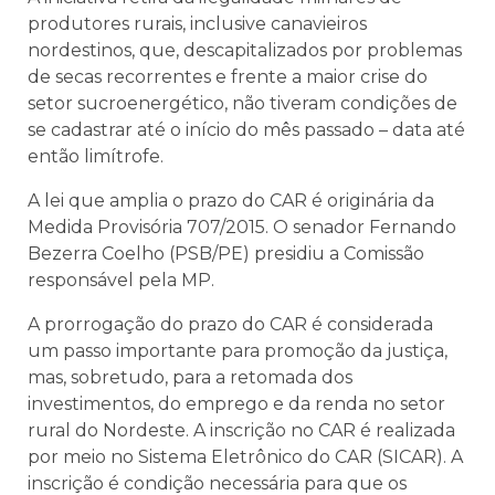
produtores rurais, inclusive canavieiros
nordestinos, que, descapitalizados por problemas
de secas recorrentes e frente a maior crise do
setor sucroenergético, não tiveram condições de
se cadastrar até o início do mês passado – data até
então limítrofe.
A lei que amplia o prazo do CAR é originária da
Medida Provisória 707/2015. O senador Fernando
Bezerra Coelho (PSB/PE) presidiu a Comissão
responsável pela MP.
A prorrogação do prazo do CAR é considerada
um passo importante para promoção da justiça,
mas, sobretudo, para a retomada dos
investimentos, do emprego e da renda no setor
rural do Nordeste. A inscrição no CAR é realizada
por meio no Sistema Eletrônico do CAR (SICAR). A
inscrição é condição necessária para que os