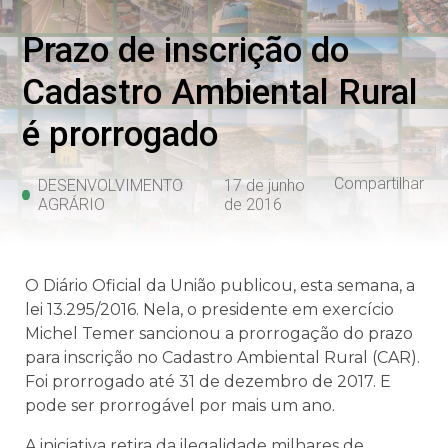
Prazo de inscrição do
Cadastro Ambiental Rural
é prorrogado
Compartilhar
DESENVOLVIMENTO
17 de junho
AGRÁRIO
de 2016
O Diário Oficial da União publicou, esta semana, a
lei 13.295/2016. Nela, o presidente em exercício
Michel Temer sancionou a prorrogação do prazo
para inscrição no Cadastro Ambiental Rural (CAR).
Foi prorrogado até 31 de dezembro de 2017. E
pode ser prorrogável por mais um ano.
A iniciativa retira da ilegalidade milhares de