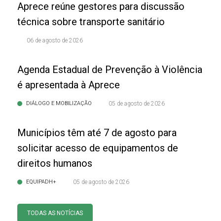
Aprece reúne gestores para discussão
técnica sobre transporte sanitário
06 de agosto de 2026
Agenda Estadual de Prevenção à Violência
é apresentada à Aprece
DIÁLOGO E MOBILIZAÇÃO
05 de agosto de 2026
Municípios têm até 7 de agosto para
solicitar acesso de equipamentos de
direitos humanos
EQUIPADH+
05 de agosto de 2026
TODAS AS NOTÍCIAS