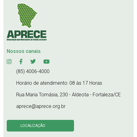
Nossos canais
(85) 4006-4000
Horário de atendimento: 08 às 17 Horas
Rua Maria Tomásia, 230 - Aldeota - Fortaleza/CE
aprece@aprece.org.br
LOCALIZAÇÃO