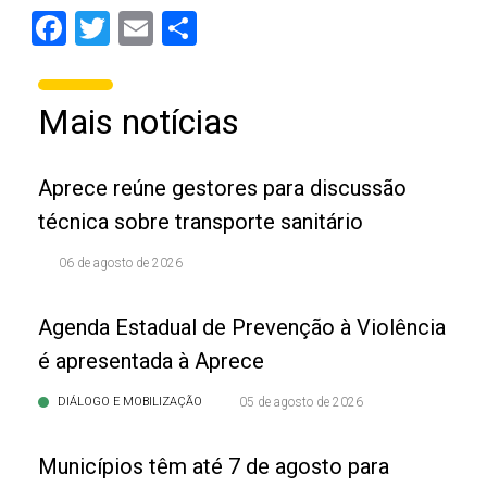
Facebook
Twitter
Email
Share
Mais notícias
Aprece reúne gestores para discussão
técnica sobre transporte sanitário
06 de agosto de 2026
Agenda Estadual de Prevenção à Violência
é apresentada à Aprece
DIÁLOGO E MOBILIZAÇÃO
05 de agosto de 2026
Municípios têm até 7 de agosto para