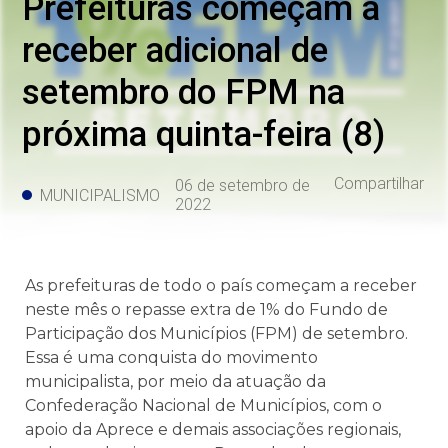
Prefeituras começam a
receber adicional de
setembro do FPM na
próxima quinta-feira (8)
Compartilhar
06 de setembro de
MUNICIPALISMO
2022
As prefeituras de todo o país começam a receber
neste mês o repasse extra de 1% do Fundo de
Participação dos Municípios (FPM) de setembro.
Essa é uma conquista do movimento
municipalista, por meio da atuação da
Confederação Nacional de Municípios, com o
apoio da Aprece e demais associações regionais,