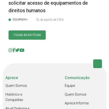
solicitar acesso de equipamentos de
direitos humanos
EQUIPADH+
05 de agosto de 2026
TODAS AS NOTÍCIAS
Aprece
Comunicação
Quem Somos
Equipe
Histórico e
Quem Somos
Conquistas
Aprece Informa
Atual Diretoria e