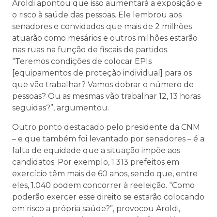
Aroldi apontou que isso aumentará a exposição e
o risco à saúde das pessoas. Ele lembrou aos
senadores e convidados que mais de 2 milhões
atuarão como mesários e outros milhões estarão
nas ruas na função de fiscais de partidos.
“Teremos condições de colocar EPIs
[equipamentos de proteção individual] para os
que vão trabalhar? Vamos dobrar o número de
pessoas? Ou as mesmas vão trabalhar 12, 13 horas
seguidas?”, argumentou.
Outro ponto destacado pelo presidente da CNM
– e que também foi levantado por senadores – é a
falta de equidade que a situação impõe aos
candidatos. Por exemplo, 1.313 prefeitos em
exercício têm mais de 60 anos, sendo que, entre
eles, 1.040 podem concorrer à reeleição. “Como
poderão exercer esse direito se estarão colocando
em risco a própria saúde?”, provocou Aroldi,