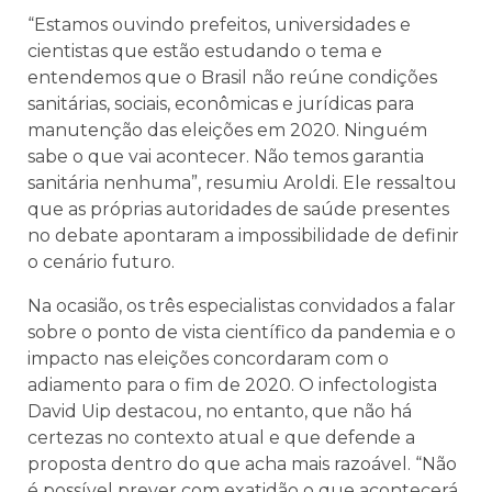
“Estamos ouvindo prefeitos, universidades e
cientistas que estão estudando o tema e
entendemos que o Brasil não reúne condições
sanitárias, sociais, econômicas e jurídicas para
manutenção das eleições em 2020. Ninguém
sabe o que vai acontecer. Não temos garantia
sanitária nenhuma”, resumiu Aroldi. Ele ressaltou
que as próprias autoridades de saúde presentes
no debate apontaram a impossibilidade de definir
o cenário futuro.
Na ocasião, os três especialistas convidados a falar
sobre o ponto de vista científico da pandemia e o
impacto nas eleições concordaram com o
adiamento para o fim de 2020. O infectologista
David Uip destacou, no entanto, que não há
certezas no contexto atual e que defende a
proposta dentro do que acha mais razoável. “Não
é possível prever com exatidão o que acontecerá