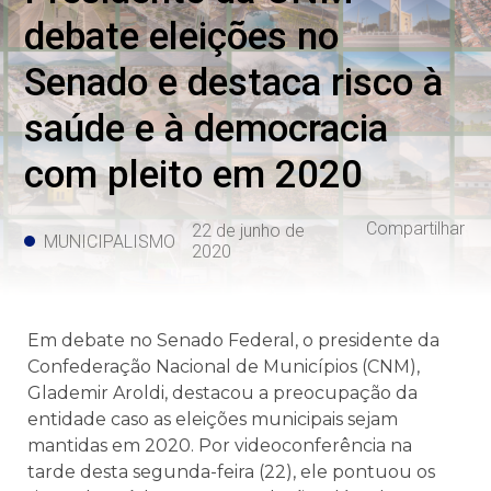
debate eleições no
Senado e destaca risco à
saúde e à democracia
com pleito em 2020
Compartilhar
22 de junho de
MUNICIPALISMO
2020
Em debate no Senado Federal, o presidente da
Confederação Nacional de Municípios (CNM),
Glademir Aroldi, destacou a preocupação da
entidade caso as eleições municipais sejam
mantidas em 2020. Por videoconferência na
tarde desta segunda-feira (22), ele pontuou os