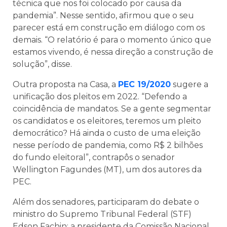
técnica que nos foi colocado por causa da
pandemia”. Nesse sentido, afirmou que o seu
parecer está em construção em diálogo com os
demais. “O relatório é para o momento único que
estamos vivendo, é nessa direção a construção de
solução”, disse.
Outra proposta na Casa, a
PEC 19/2020
sugere a
unificação dos pleitos em 2022. “Defendo a
coincidência de mandatos. Se a gente segmentar
os candidatos e os eleitores, teremos um pleito
democrático? Há ainda o custo de uma eleição
nesse período de pandemia, como R$ 2 bilhões
do fundo eleitoral”, contrapôs o senador
Wellington Fagundes (MT), um dos autores da
PEC.
Além dos senadores, participaram do debate o
ministro do Supremo Tribunal Federal (STF)
Edson Fachin; a presidente da Comissão Nacional