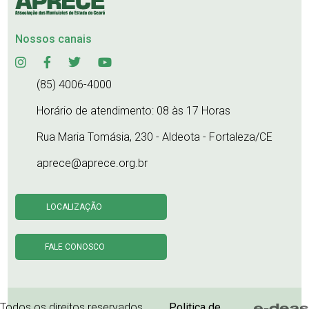
Nossos canais
(85) 4006-4000
Horário de atendimento: 08 às 17 Horas
Rua Maria Tomásia, 230 - Aldeota - Fortaleza/CE
aprece@aprece.org.br
LOCALIZAÇÃO
FALE CONOSCO
Todos os direitos reservados.
Politica de