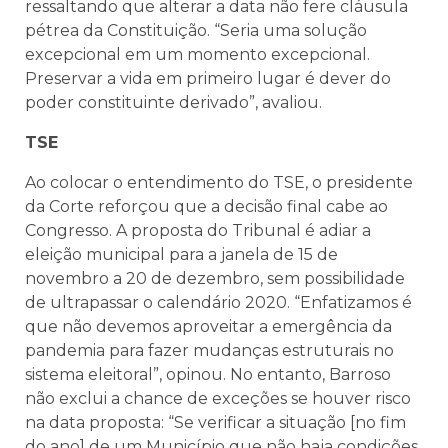
ressaltando que alterar a data não fere cláusula
pétrea da Constituição. “Seria uma solução
excepcional em um momento excepcional.
Preservar a vida em primeiro lugar é dever do
poder constituinte derivado”, avaliou.
TSE
Ao colocar o entendimento do TSE, o presidente
da Corte reforçou que a decisão final cabe ao
Congresso. A proposta do Tribunal é adiar a
eleição municipal para a janela de 15 de
novembro a 20 de dezembro, sem possibilidade
de ultrapassar o calendário 2020. “Enfatizamos é
que não devemos aproveitar a emergência da
pandemia para fazer mudanças estruturais no
sistema eleitoral”, opinou. No entanto, Barroso
não exclui a chance de exceções se houver risco
na data proposta: “Se verificar a situação [no fim
do ano] de um Município que não haja condições