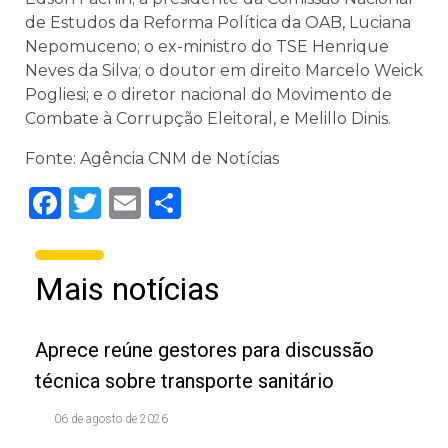
de Estudos da Reforma Política da OAB, Luciana
Nepomuceno; o ex-ministro do TSE Henrique
Neves da Silva; o doutor em direito Marcelo Weick
Pogliesi; e o diretor nacional do Movimento de
Combate à Corrupção Eleitoral, e Melillo Dinis.
Fonte: Agência CNM de Notícias
Facebook
Twitter
Email
Share
Mais notícias
Aprece reúne gestores para discussão
técnica sobre transporte sanitário
06 de agosto de 2026