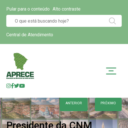
Pular para o conteúdo
Alto contraste
Central de Atendimento
ANTERIOR
PRÓXIMO
Presidente da CNM