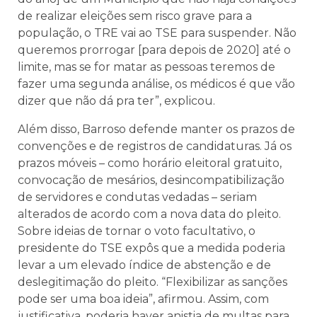
de realizar eleições sem risco grave para a
população, o TRE vai ao TSE para suspender. Não
queremos prorrogar [para depois de 2020] até o
limite, mas se for matar as pessoas teremos de
fazer uma segunda análise, os médicos é que vão
dizer que não dá pra ter”, explicou.
Além disso, Barroso defende manter os prazos de
convenções e de registros de candidaturas. Já os
prazos móveis – como horário eleitoral gratuito,
convocação de mesários, desincompatibilização
de servidores e condutas vedadas – seriam
alterados de acordo com a nova data do pleito.
Sobre ideias de tornar o voto facultativo, o
presidente do TSE expôs que a medida poderia
levar a um elevado índice de abstenção e de
deslegitimação do pleito. “Flexibilizar as sanções
pode ser uma boa ideia”, afirmou. Assim, com
justificativa, poderia haver anistia de multas para