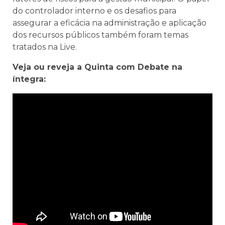
do controlador interno e os desafios para
assegurar a eficácia na administração e aplicação
dos recursos públicos também foram temas
tratados na Live.
Veja ou reveja a Quinta com Debate na
íntegra: