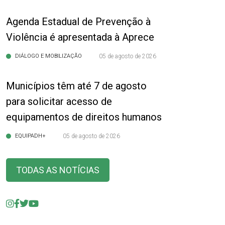
Agenda Estadual de Prevenção à
Violência é apresentada à Aprece
DIÁLOGO E MOBILIZAÇÃO
05 de agosto de 2026
Municípios têm até 7 de agosto
para solicitar acesso de
equipamentos de direitos humanos
EQUIPADH+
05 de agosto de 2026
TODAS AS NOTÍCIAS