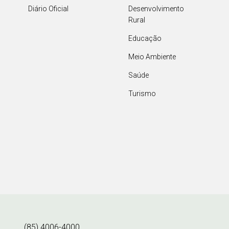
Diário Oficial
Desenvolvimento
Rural
Educação
Meio Ambiente
Saúde
Turismo
(85) 4006-4000