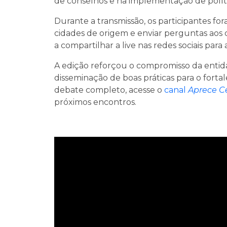
de conselhos e na implementação de polític
Durante a transmissão, os participantes fora
cidades de origem e enviar perguntas aos
a compartilhar a live nas redes sociais para
A edição reforçou o compromisso da entid
disseminação de boas práticas para o fortal
debate completo, acesse o
canal
Aprece C
próximos encontros.