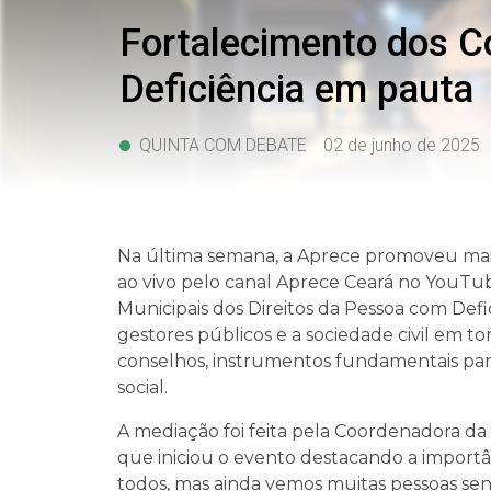
Fortalecimento dos C
Deficiência em pauta
QUINTA COM DEBATE
02 de junho de 2025
Na última semana, a Aprece promoveu ma
ao vivo pelo canal Aprece Ceará no YouTub
Municipais dos Direitos da Pessoa com Defici
gestores públicos e a sociedade civil em t
conselhos, instrumentos fundamentais para
social.
A mediação foi feita pela Coordenadora da
que iniciou o evento destacando a importân
todos, mas ainda vemos muitas pessoas sen