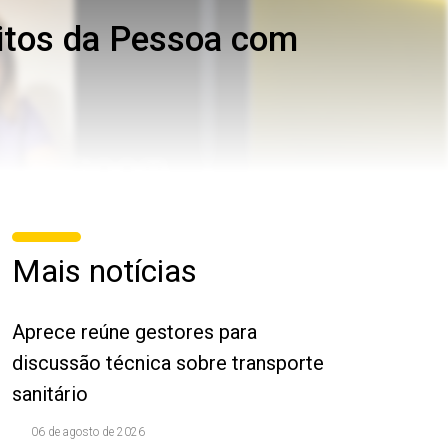
eitos da Pessoa com
Mais notícias
Aprece reúne gestores para
discussão técnica sobre transporte
sanitário
06 de agosto de 2026