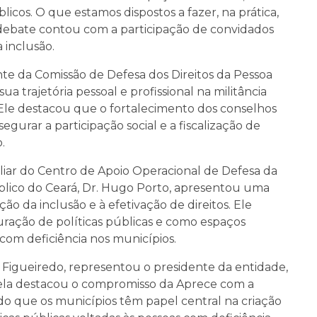
icos. O que estamos dispostos a fazer, na prática,
 debate contou com a participação de convidados
 inclusão.
e da Comissão de Defesa dos Direitos da Pessoa
 trajetória pessoal e profissional na militância
. Ele destacou que o fortalecimento dos conselhos
egurar a participação social e a fiscalização de
.
liar do Centro de Apoio Operacional de Defesa da
blico do Ceará, Dr. Hugo Porto, apresentou uma
ção da inclusão e à efetivação de direitos. Ele
uração de políticas públicas e como espaços
om deficiência nos municípios.
a Figueiredo, representou o presidente da entidade,
a, ela destacou o compromisso da Aprece com a
ndo que os municípios têm papel central na criação