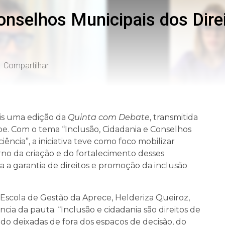
onselhos Municipais dos Dir
Compartilhar
is uma edição da
Quinta com Debate
, transmitida
e. Com o tema “Inclusão, Cidadania e Conselhos
ência”, a iniciativa teve como foco mobilizar
orno da criação e do fortalecimento desses
 a garantia de direitos e promoção da inclusão
 Escola de Gestão da Aprece, Helderiza Queiroz,
cia da pauta. “Inclusão e cidadania são direitos de
do deixadas de fora dos espaços de decisão, do