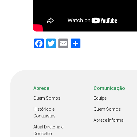
Facebook
Twitter
Email
Share
Aprece
Comunicação
Quem Somos
Equipe
Histórico e
Quem Somos
Conquistas
Aprece Informa
Atual Diretoria e
Conselho