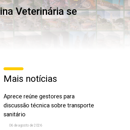
na Veterinária se
Mais notícias
Aprece reúne gestores para
discussão técnica sobre transporte
sanitário
06 de agosto de 2026