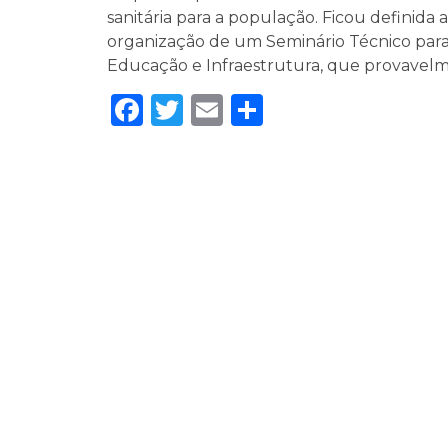
sanitária para a população. Ficou definida
organização de um Seminário Técnico para 
Educação e Infraestrutura, que provavel
Facebook
Twitter
Email
Share