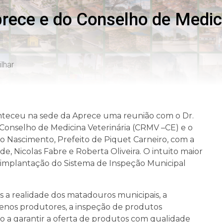
rece e do Conselho de Medici
lhar
conteceu na sede da Aprece uma reunião com o Dr.
 Conselho de Medicina Veterinária (CRMV –CE) e o
do Nascimento, Prefeito de Piquet Carneiro, com a
e, Nicolas Fabre e Roberta Oliveira. O intuito maior
 a implantação do Sistema de Inspeção Municipal
 a realidade dos matadouros municipais, a
uenos produtores, a inspeção de produtos
o a garantir a oferta de produtos com qualidade