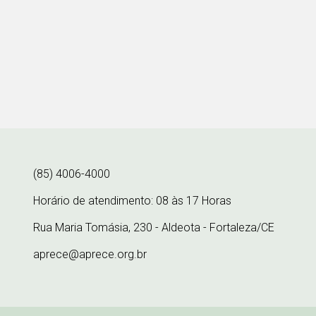
(85) 4006-4000
Horário de atendimento: 08 às 17 Horas
Rua Maria Tomásia, 230 - Aldeota - Fortaleza/CE
aprece@aprece.org.br