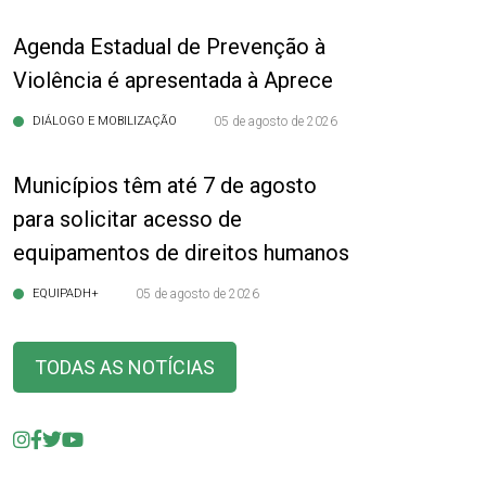
Agenda Estadual de Prevenção à
Violência é apresentada à Aprece
DIÁLOGO E MOBILIZAÇÃO
05 de agosto de 2026
Municípios têm até 7 de agosto
para solicitar acesso de
equipamentos de direitos humanos
EQUIPADH+
05 de agosto de 2026
TODAS AS NOTÍCIAS