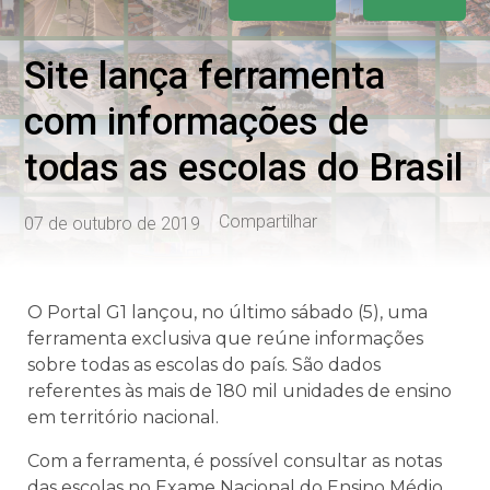
Site lança ferramenta
com informações de
todas as escolas do Brasil
Compartilhar
07 de outubro de 2019
O Portal G1 lançou, no último sábado (5), uma
ferramenta exclusiva que reúne informações
sobre todas as escolas do país. São dados
referentes às mais de 180 mil unidades de ensino
em território nacional.
Com a ferramenta, é possível consultar as notas
das escolas no Exame Nacional do Ensino Médio