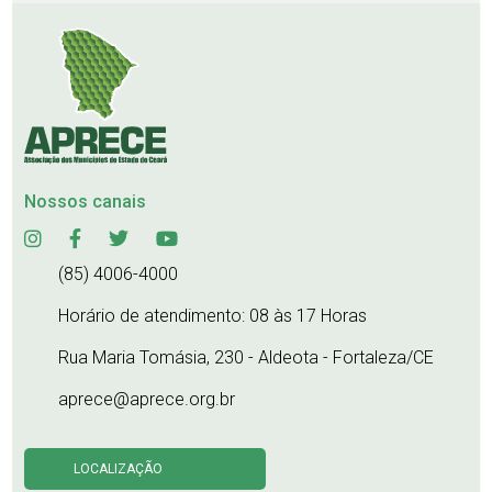
Nossos canais
(85) 4006-4000
Horário de atendimento: 08 às 17 Horas
Rua Maria Tomásia, 230 - Aldeota - Fortaleza/CE
aprece@aprece.org.br
LOCALIZAÇÃO