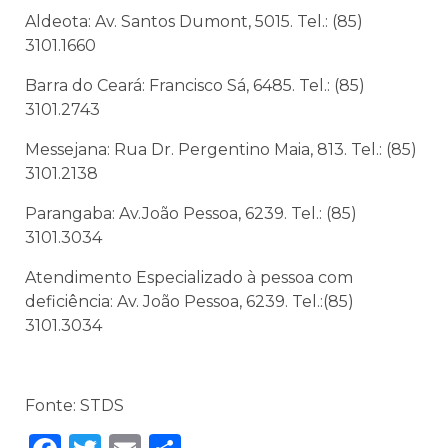
Aldeota: Av. Santos Dumont, 5015. Tel.: (85)
3101.1660
Barra do Ceará: Francisco Sá, 6485. Tel.: (85)
3101.2743
Messejana: Rua Dr. Pergentino Maia, 813. Tel.: (85)
3101.2138
Parangaba: Av.João Pessoa, 6239. Tel.: (85)
3101.3034
Atendimento Especializado à pessoa com
deficiência: Av. João Pessoa, 6239. Tel.:(85)
3101.3034
Fonte: STDS