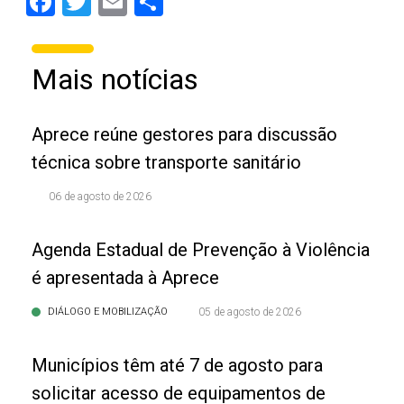
Facebook
Twitter
Email
Share
Mais notícias
Aprece reúne gestores para discussão
técnica sobre transporte sanitário
06 de agosto de 2026
Agenda Estadual de Prevenção à Violência
é apresentada à Aprece
DIÁLOGO E MOBILIZAÇÃO
05 de agosto de 2026
Municípios têm até 7 de agosto para
solicitar acesso de equipamentos de