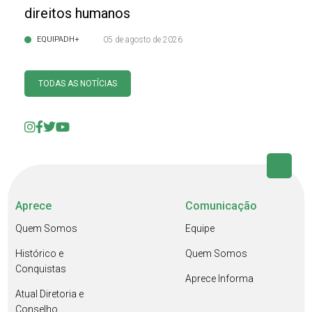
direitos humanos
EQUIPADH+
05 de agosto de 2026
TODAS AS NOTÍCIAS
Aprece
Comunicação
Quem Somos
Equipe
Histórico e
Quem Somos
Conquistas
Aprece Informa
Atual Diretoria e
Conselho