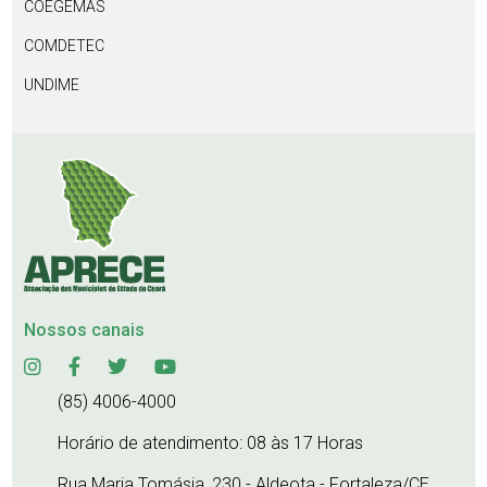
COEGEMAS
COMDETEC
UNDIME
Nossos canais
(85) 4006-4000
Horário de atendimento: 08 às 17 Horas
Rua Maria Tomásia, 230 - Aldeota - Fortaleza/CE