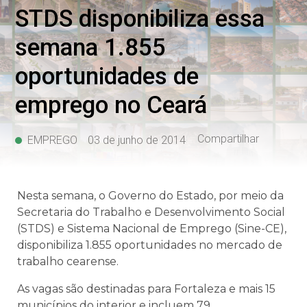
STDS disponibiliza essa
semana 1.855
oportunidades de
emprego no Ceará
Compartilhar
EMPREGO
03 de junho de 2014
Nesta semana, o Governo do Estado, por meio da
Secretaria do Trabalho e Desenvolvimento Social
(STDS) e Sistema Nacional de Emprego (Sine-CE),
disponibiliza 1.855 oportunidades no mercado de
trabalho cearense.
As vagas são destinadas para Fortaleza e mais 15
municípios do interior e incluem 79