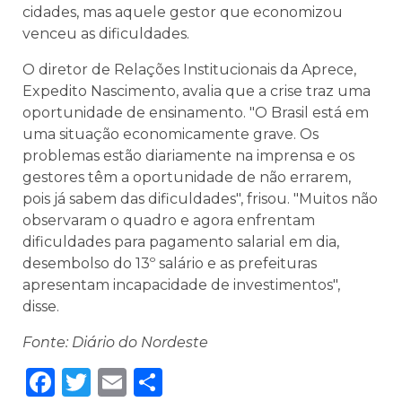
cidades, mas aquele gestor que economizou
venceu as dificuldades.
O diretor de Relações Institucionais da Aprece,
Expedito Nascimento, avalia que a crise traz uma
oportunidade de ensinamento. "O Brasil está em
uma situação economicamente grave. Os
problemas estão diariamente na imprensa e os
gestores têm a oportunidade de não errarem,
pois já sabem das dificuldades", frisou. "Muitos não
observaram o quadro e agora enfrentam
dificuldades para pagamento salarial em dia,
desembolso do 13º salário e as prefeituras
apresentam incapacidade de investimentos",
disse.
Fonte: Diário do Nordeste
Facebook
Twitter
Email
Share