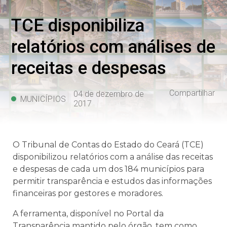
TCE disponibiliza
relatórios com análises de
receitas e despesas
Compartilhar
04 de dezembro de
MUNICÍPIOS
2017
O Tribunal de Contas do Estado do Ceará (TCE)
disponibilizou relatórios com a análise das receitas
e despesas de cada um dos 184 municípios para
permitir transparência e estudos das informações
financeiras por gestores e moradores.
A ferramenta, disponível no Portal da
Transparência mantido pelo órgão, tem como