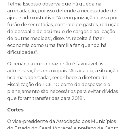
Telma Escóssio observa que há queda na
arrecadação, por isso defende a necessidade de
ajuste administrativo. "A reorganização passa por
fusão de secretarias, controle de gastos, redução
de pessoal e de acúmulo de cargos e aplicação
de outras medidas", disse. "A receita é fazer
economia como uma família faz quando há
dificuldades".
O cenário a curto prazo não é favorável às
administrações municipais. "A cada dia, a situação
fica mais apertada", reconhece a diretora de
Fiscalização do TCE. "O corte de despesas e o
planejamento são necessários para evitar dívidas
que foram transferidas para 2018".
Cortes
O vice-presidente da Associação dos Municípios
do Estado do Ceará (Aprece) e prefeito de Cedro,