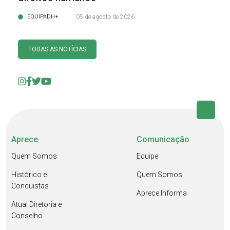
EQUIPADH+
05 de agosto de 2026
TODAS AS NOTÍCIAS
Aprece
Comunicação
Quem Somos
Equipe
Histórico e
Quem Somos
Conquistas
Aprece Informa
Atual Diretoria e
Conselho