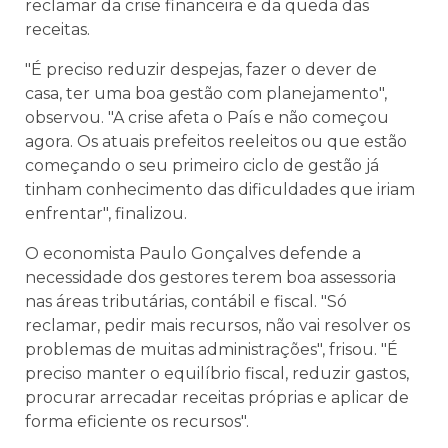
reclamar da crise financeira e da queda das
receitas.
"É preciso reduzir despejas, fazer o dever de
casa, ter uma boa gestão com planejamento",
observou. "A crise afeta o País e não começou
agora. Os atuais prefeitos reeleitos ou que estão
começando o seu primeiro ciclo de gestão já
tinham conhecimento das dificuldades que iriam
enfrentar", finalizou.
O economista Paulo Gonçalves defende a
necessidade dos gestores terem boa assessoria
nas áreas tributárias, contábil e fiscal. "Só
reclamar, pedir mais recursos, não vai resolver os
problemas de muitas administrações", frisou. "É
preciso manter o equilíbrio fiscal, reduzir gastos,
procurar arrecadar receitas próprias e aplicar de
forma eficiente os recursos".