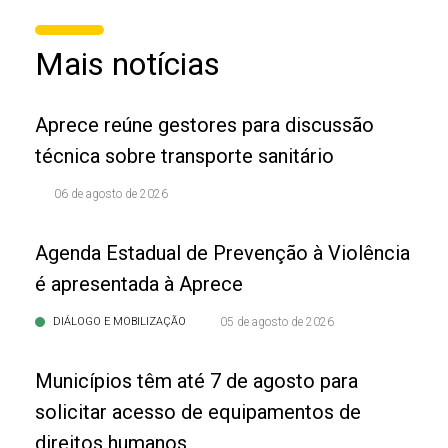
Mais notícias
Aprece reúne gestores para discussão
técnica sobre transporte sanitário
06 de agosto de 2026
Agenda Estadual de Prevenção à Violência
é apresentada à Aprece
DIÁLOGO E MOBILIZAÇÃO
05 de agosto de 2026
Municípios têm até 7 de agosto para
solicitar acesso de equipamentos de
direitos humanos