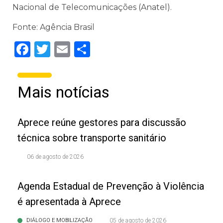
Nacional de Telecomunicações (Anatel).
Fonte: Agência Brasil
Facebook
Twitter
Email
Share
Mais notícias
Aprece reúne gestores para discussão
técnica sobre transporte sanitário
06 de agosto de 2026
Agenda Estadual de Prevenção à Violência
é apresentada à Aprece
DIÁLOGO E MOBILIZAÇÃO
05 de agosto de 2026