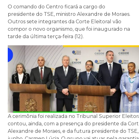
O comando do Centro ficará a cargo do
presidente do TSE, ministro Alexandre de Moraes.
Outros sete integrantes da Corte Eleitoral vão
compor o novo organismo, que foi inaugurado na
tarde da última terça-feira (12).
A cerimônia foi realizada no Tribunal Superior Eleitora
contou, ainda, com a presença do presidente da Corte
Alexandre de Moraes, e da futura presidente do TSE, 
junho, Carmen Lúcia. O grupo vai atuar pela garantia