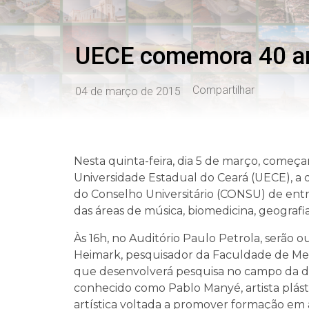
UECE comemora 40 an
Compartilhar
04 de março de 2015
Nesta quinta-feira, dia 5 de março, começa
Universidade Estadual do Ceará (UECE), a
do Conselho Universitário (CONSU) de ent
das áreas de música, biomedicina, geografi
Às 16h, no Auditório Paulo Petrola, serão 
Heimark, pesquisador da Faculdade de Medi
que desenvolverá pesquisa no campo da di
conhecido como Pablo Manyé, artista plás
artística voltada a promover formação em a