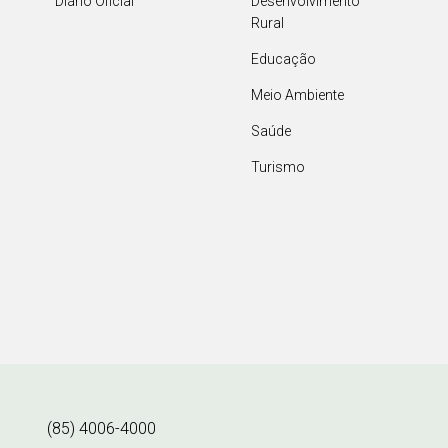
Diário Oficial
Desenvolvimento
Rural
Educação
Meio Ambiente
Saúde
Turismo
(85) 4006-4000