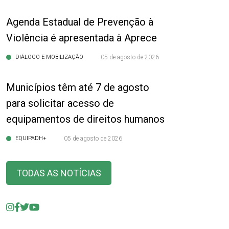
Agenda Estadual de Prevenção à
Violência é apresentada à Aprece
DIÁLOGO E MOBILIZAÇÃO
05 de agosto de 2026
Municípios têm até 7 de agosto
para solicitar acesso de
equipamentos de direitos humanos
EQUIPADH+
05 de agosto de 2026
TODAS AS NOTÍCIAS