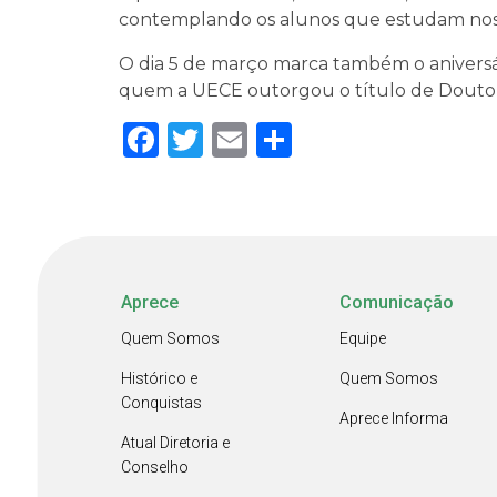
contemplando os alunos que estudam nos 
O dia 5 de março marca também o aniversár
quem a UECE outorgou o título de Doutor
Facebook
Twitter
Email
Share
Aprece
Comunicação
Quem Somos
Equipe
Histórico e
Quem Somos
Conquistas
Aprece Informa
Atual Diretoria e
Conselho