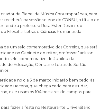
e criador da Bienal de Música Contemporânea, para
er receberá, na sessão solene do CONSU, o título de
ferido à professora Rosa Ester Rossini, do
e Filosofia, Letras e Ciências Humanas da
 de um selo comemorativo dos Correios, que será
enidade no Gabinete do reitor, professor Jackson
dor do selo comemorativo do Jubileu da
ade de Educação, Ciências e Letras do Sertão
nior.
versidade no dia 5 de março iniciarão bem cedo, às
unidade uecena, que chega cedo para estudar,
rno, que usam os 104 hectares do campus para
 para fazer a festa no Restaurante Universitário