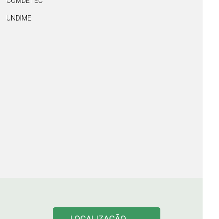
COMDETEC
UNDIME
LOCALIZAÇÃO