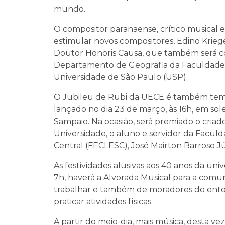
mundo.
O compositor paranaense, crítico musical 
estimular novos compositores, Edino Krieg
Doutor Honoris Causa, que também será con
Departamento de Geografia da Faculdade d
Universidade de São Paulo (USP).
O Jubileu de Rubi da UECE é também tema
lançado no dia 23 de março, às 16h, em sol
Sampaio. Na ocasião, será premiado o cria
Universidade, o aluno e servidor da Faculd
Central (FECLESC), José Mairton Barroso Jú
As festividades alusivas aos 40 anos da uni
7h, haverá a Alvorada Musical para a com
trabalhar e também de moradores do ento
praticar atividades físicas.
A partir do meio-dia, mais música, desta vez