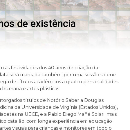
os de existência
m as festividades dos 40 anos de criação da
 data será marcada também, por uma sessão solene
rega de títulos acadêmicos a quatro personalidades
a humana e artes plásticas.
outorgados títulos de Notório Saber a Douglas
cina da Universidade de Virgínia (Estados Unidos),
abetes na UECE, e a Pablo Diego Mañé Solari, mais
tico catalão, com longa experiência em educação
rtes visuais para crianças e monitores em todo o