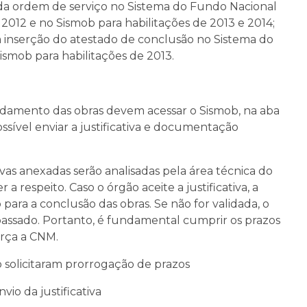
 da ordem de serviço no Sistema do Fundo Nacional
 2012 e no Sismob para habilitações de 2013 e 2014;
nserção do atestado de conclusão no Sistema do
Sismob para habilitações de 2013.
damento das obras devem acessar o Sismob, na aba
ssível enviar a justificativa e documentação
ivas anexadas serão analisadas pela área técnica do
a respeito. Caso o órgão aceite a justificativa, a
para a conclusão das obras. Se não for validada, o
epassado. Portanto, é fundamental cumprir os prazos
orça a CNM.
 solicitaram prorrogação de prazos
vio da justificativa