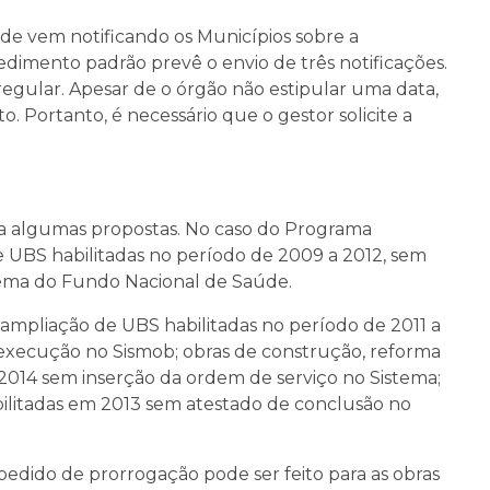
úde vem notificando os Municípios sobre a
dimento padrão prevê o envio de três notificações.
irregular. Apesar de o órgão não estipular uma data,
 Portanto, é necessário que o gestor solicite a
ara algumas propostas. No caso do Programa
e UBS habilitadas no período de 2009 a 2012, sem
tema do Fundo Nacional de Saúde.
ampliação de UBS habilitadas no período de 2011 a
xecução no Sismob; obras de construção, reforma
2014 sem inserção da ordem de serviço no Sistema;
bilitadas em 2013 sem atestado de conclusão no
edido de prorrogação pode ser feito para as obras