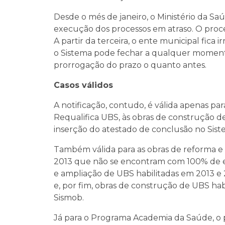
Desde o més de janeiro, o Ministério da Sa
execução dos processos em atraso. O proce
A partir da terceira, o ente municipal fica 
o Sistema pode fechar a qualquer momento.
prorrogação do prazo o quanto antes.
Casos válidos
A notificação, contudo, é válida apenas p
Requalifica UBS, às obras de construção d
inserção do atestado de conclusão no Sis
Também válida para as obras de reforma e 
2013 que não se encontram com 100% de e
e ampliação de UBS habilitadas em 2013 e 
e, por fim, obras de construção de UBS ha
Sismob.
Já para o Programa Academia da Saúde, o p