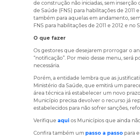
de construção não iniciadas, sem inserção
de Saúde (FNS) para habilitações de 2011 e
também para aquelas em andamento, sem i
FNS para habilitações de 2011 e 2012 e no 
O que fazer
Os gestores que desejarem prorrogar o an
“notificação”. Por meio desse menu, será po
necessária.
Porém, a entidade lembra que as justificat
Ministério da Saúde, que emitirá um parecer 
área técnica irá estabelecer um novo prazo 
Município precisa devolver o recurso já r
estabelecidos para não sofrer sanções, ref
Verifique
aqui
os Municípios que ainda não
Confira também um
passo a passo
para en