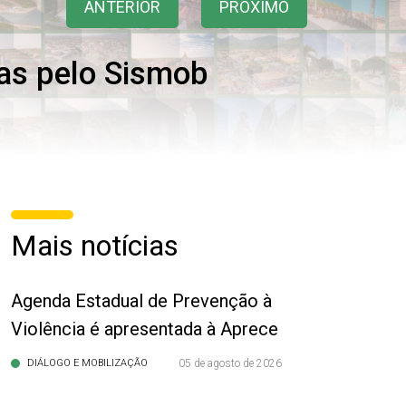
ANTERIOR
PRÓXIMO
as pelo Sismob
Mais notícias
Agenda Estadual de Prevenção à
Violência é apresentada à Aprece
DIÁLOGO E MOBILIZAÇÃO
05 de agosto de 2026