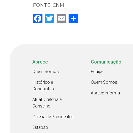
FONTE: CNM
Facebook
Twitter
Email
Share
Aprece
Comunicação
Quem Somos
Equipe
Histórico e
Quem Somos
Conquistas
Aprece Informa
Atual Diretoria e
Conselho
Galeria de Presidentes
Estatuto