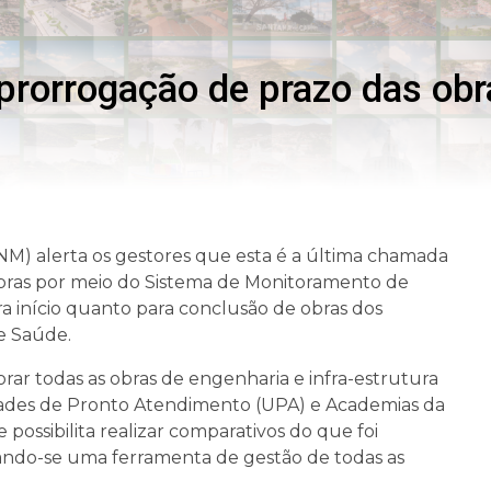
prorrogação de prazo das obr
NM) alerta os gestores que esta é a última chamada
 obras por meio do Sistema de Monitoramento de
ra início quanto para conclusão de obras dos
e Saúde.
orar todas as obras de engenharia e infra-estrutura
dades de Pronto Atendimento (UPA) e Academias da
possibilita realizar comparativos do que foi
ando-se uma ferramenta de gestão de todas as