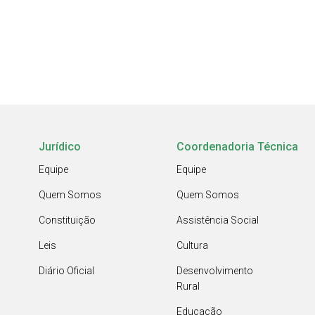
Jurídico
Coordenadoria Técnica
Equipe
Equipe
Quem Somos
Quem Somos
Constituição
Assistência Social
Leis
Cultura
Diário Oficial
Desenvolvimento
Rural
Educação