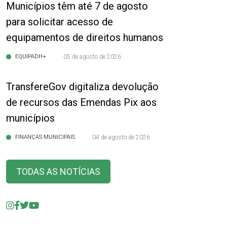
Municípios têm até 7 de agosto
para solicitar acesso de
equipamentos de direitos humanos
EQUIPADH+
05 de agosto de 2026
TransfereGov digitaliza devolução
de recursos das Emendas Pix aos
municípios
FINANÇAS MUNICIPAIS
04 de agosto de 2026
TODAS AS NOTÍCIAS