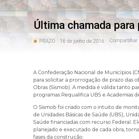
Última chamada para 
Compartilhar
PRAZO
16 de junho de 2016
A Confederação Nacional de Municípios (C
para solicitar a prorrogação de prazo das
Obras (Sismob). A medida é válida tanto pa
programas Requalifica UBS e Academias d
O Sismob foi criado com o intuito de monit
de Unidades Básicas de Saúde (UBS), Uni
Saúde financiadas com recurso Federal. Ele 
planejado e executado de cada obra, torn
fases da construção.