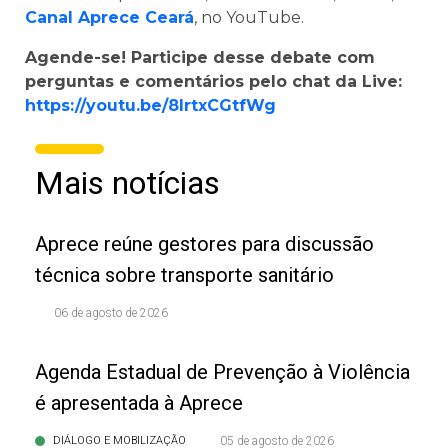
Canal Aprece Ceará
, no YouTube.
Agende-se! Participe desse debate com
perguntas e comentários pelo chat da Live:
https://youtu.be/8lrtxCGtfWg
Mais notícias
Aprece reúne gestores para discussão
técnica sobre transporte sanitário
06 de agosto de 2026
Agenda Estadual de Prevenção à Violência
é apresentada à Aprece
DIÁLOGO E MOBILIZAÇÃO
05 de agosto de 2026