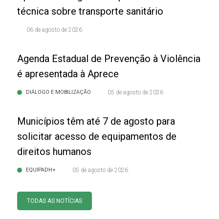
técnica sobre transporte sanitário
06 de agosto de 2026
Agenda Estadual de Prevenção à Violência
é apresentada à Aprece
DIÁLOGO E MOBILIZAÇÃO
05 de agosto de 2026
Municípios têm até 7 de agosto para
solicitar acesso de equipamentos de
direitos humanos
EQUIPADH+
05 de agosto de 2026
TODAS AS NOTÍCIAS