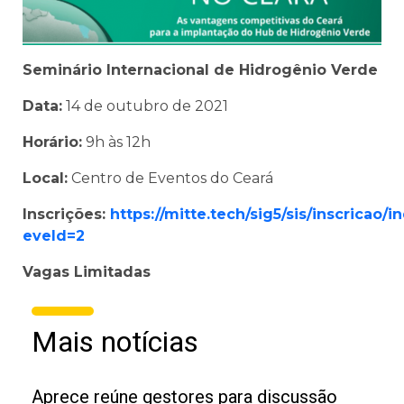
Seminário Internacional de Hidrogênio Verde
Data:
14 de outubro de 2021
Horário:
9h às 12h
Local:
Centro de Eventos do Ceará
Inscrições:
https://mitte.tech/sig5/sis/inscricao/i
eveId=2
Vagas Limitadas
Mais notícias
Aprece reúne gestores para discussão