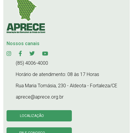
Nossos canais
(85) 4006-4000
Horário de atendimento: 08 às 17 Horas
Rua Maria Tomásia, 230 - Aldeota - Fortaleza/CE
aprece@aprece.org.br
LOCALIZAÇÃO