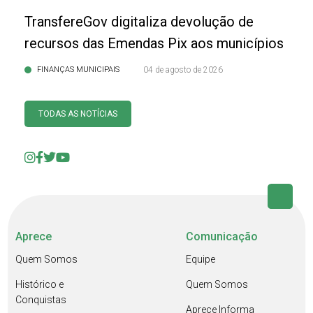
TransfereGov digitaliza devolução de
recursos das Emendas Pix aos municípios
FINANÇAS MUNICIPAIS
04 de agosto de 2026
TODAS AS NOTÍCIAS
Aprece
Comunicação
Quem Somos
Equipe
Histórico e
Quem Somos
Conquistas
Aprece Informa