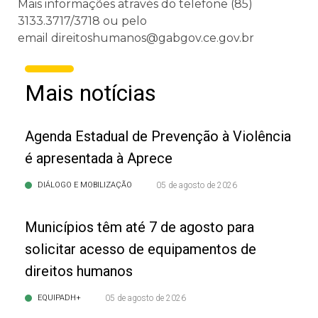
Mais informações através do telefone (85)
3133.3717/3718 ou pelo
email direitoshumanos@gabgov.ce.gov.br
Mais notícias
Agenda Estadual de Prevenção à Violência
é apresentada à Aprece
DIÁLOGO E MOBILIZAÇÃO
05 de agosto de 2026
Municípios têm até 7 de agosto para
solicitar acesso de equipamentos de
direitos humanos
EQUIPADH+
05 de agosto de 2026