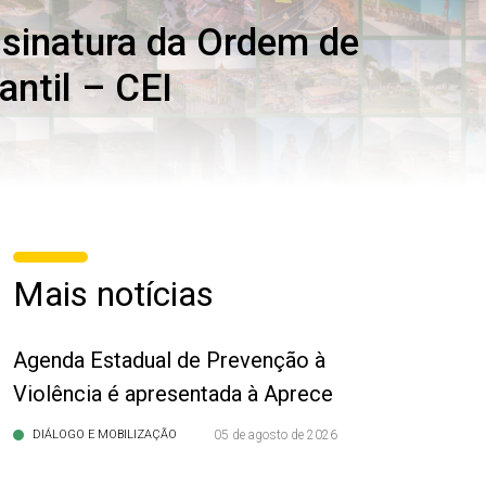
ssinatura da Ordem de
antil – CEI
Mais notícias
Agenda Estadual de Prevenção à
Violência é apresentada à Aprece
DIÁLOGO E MOBILIZAÇÃO
05 de agosto de 2026