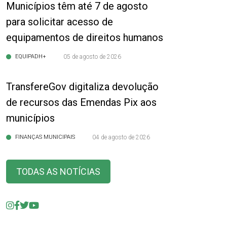
Municípios têm até 7 de agosto
para solicitar acesso de
equipamentos de direitos humanos
EQUIPADH+
05 de agosto de 2026
TransfereGov digitaliza devolução
de recursos das Emendas Pix aos
municípios
FINANÇAS MUNICIPAIS
04 de agosto de 2026
TODAS AS NOTÍCIAS