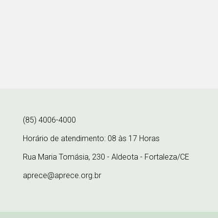
(85) 4006-4000
Horário de atendimento: 08 às 17 Horas
Rua Maria Tomásia, 230 - Aldeota - Fortaleza/CE
aprece@aprece.org.br