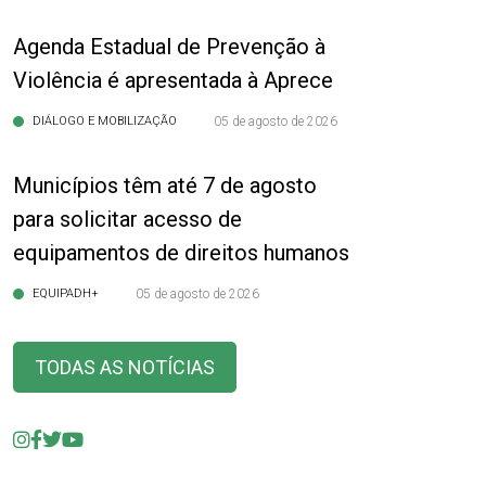
Agenda Estadual de Prevenção à
Violência é apresentada à Aprece
DIÁLOGO E MOBILIZAÇÃO
05 de agosto de 2026
Municípios têm até 7 de agosto
para solicitar acesso de
equipamentos de direitos humanos
EQUIPADH+
05 de agosto de 2026
TODAS AS NOTÍCIAS