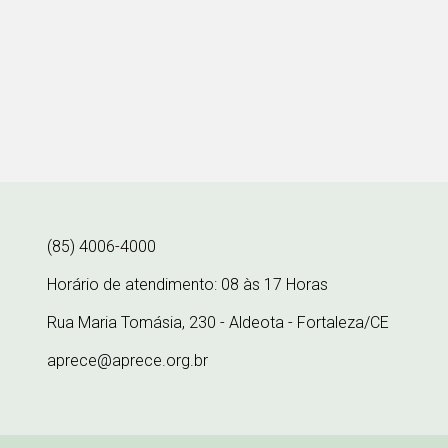
(85) 4006-4000
Horário de atendimento: 08 às 17 Horas
Rua Maria Tomásia, 230 - Aldeota - Fortaleza/CE
aprece@aprece.org.br