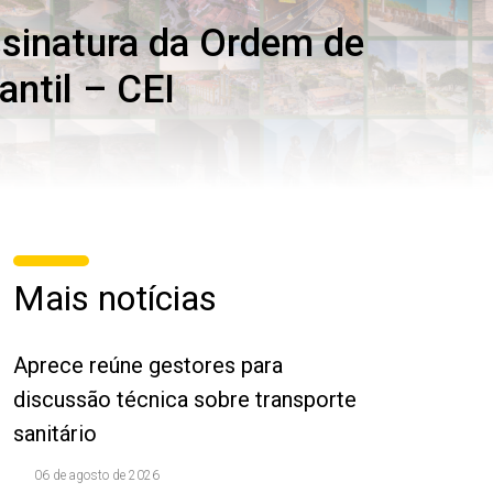
ssinatura da Ordem de
antil – CEI
Mais notícias
Aprece reúne gestores para
discussão técnica sobre transporte
sanitário
06 de agosto de 2026