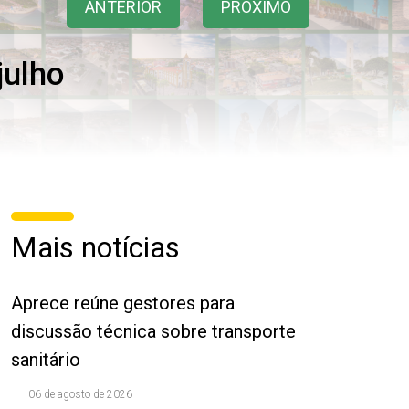
ANTERIOR
PRÓXIMO
julho
Mais notícias
Aprece reúne gestores para
discussão técnica sobre transporte
sanitário
06 de agosto de 2026