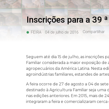
Inscrições para a 39 
Compartilhar
FEIRA
04 de julho de 2016
Seguem até dia 15 de julho, as inscrições p
Familiar considerada a maior exposição de
agropecuários da América Latina. Nesta edi
agroindústrias familiares, estandes de arte
A feira ocorre de 27 de agosto a 04 de set
destinado à Agricultura Familiar seja uma 
nas edições anteriores. Em 2015, mais de 
integraram a feira e comercializaram cerca