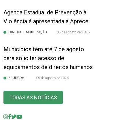
Agenda Estadual de Prevenção à
Violência é apresentada à Aprece
DIÁLOGO E MOBILIZAÇÃO
05 de agosto de 2026
Municípios têm até 7 de agosto
para solicitar acesso de
equipamentos de direitos humanos
EQUIPADH+
05 de agosto de 2026
TODAS AS NOTÍCIAS