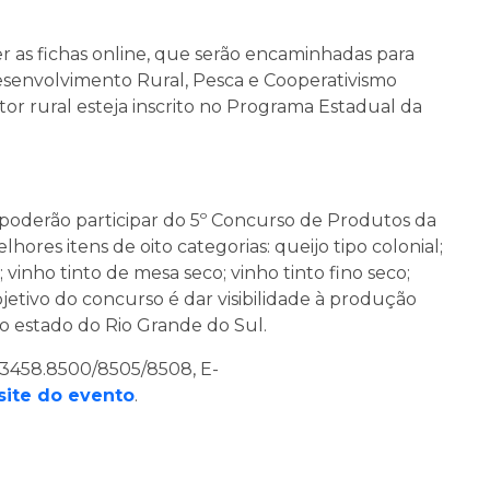
er as fichas online, que serão encaminhadas para
esenvolvimento Rural, Pesca e Cooperativismo
or rural esteja inscrito no Programa Estadual da
poderão participar do 5º Concurso de Produtos da
lhores itens de oito categorias: queijo tipo colonial;
 vinho tinto de mesa seco; vinho tinto fino seco;
etivo do concurso é dar visibilidade à produção
no estado do Rio Grande do Sul.
1)3458.8500/8505/8508, E-
site do evento
.