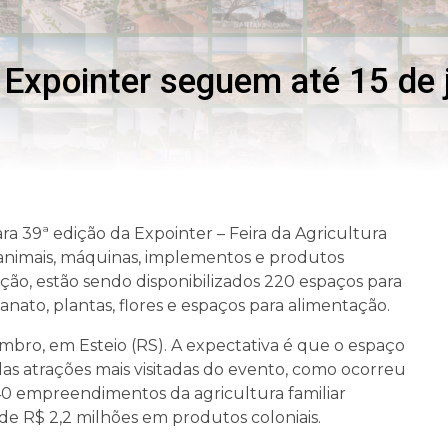
ª Expointer seguem até 15 de 
ara 39ª edição da Expointer – Feira da Agricultura
 animais, máquinas, implementos e produtos
ção, estão sendo disponibilizados 220 espaços para
sanato, plantas, flores e espaços para alimentação.
embro, em Esteio (RS). A expectativa é que o espaço
das atrações mais visitadas do evento, como ocorreu
240 empreendimentos da agricultura familiar
 de R$ 2,2 milhões em produtos coloniais.