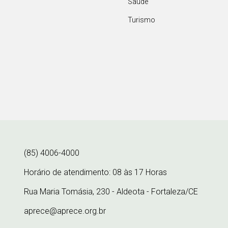
Saúde
Turismo
(85) 4006-4000
Horário de atendimento: 08 às 17 Horas
Rua Maria Tomásia, 230 - Aldeota - Fortaleza/CE
aprece@aprece.org.br