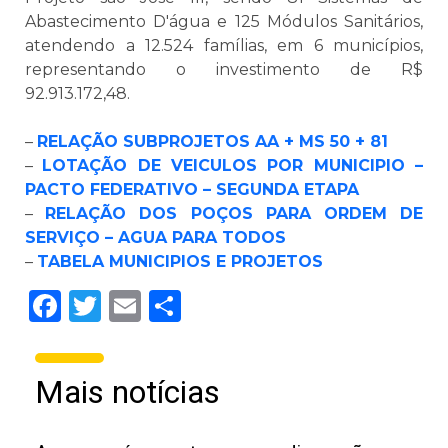
Abastecimento D'água e 125 Módulos Sanitários,
atendendo a 12.524 famílias, em 6 municípios,
representando o investimento de R$
92.913.172,48.
–
RELAÇÃO SUBPROJETOS AA + MS 50 + 81
–
LOTAÇÃO DE VEICULOS POR MUNICIPIO –
PACTO FEDERATIVO – SEGUNDA ETAPA
–
RELAÇÃO DOS POÇOS PARA ORDEM DE
SERVIÇO – AGUA PARA TODOS
–
TABELA MUNICIPIOS E PROJETOS
Facebook
Twitter
Email
Share
Mais notícias