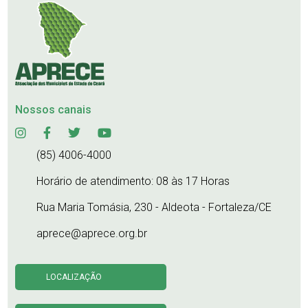
Nossos canais
(85) 4006-4000
Horário de atendimento: 08 às 17 Horas
Rua Maria Tomásia, 230 - Aldeota - Fortaleza/CE
aprece@aprece.org.br
LOCALIZAÇÃO