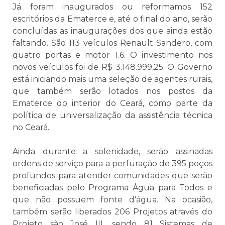
Já foram inaugurados ou reformamos 152
escritórios da Ematerce e, até o final do ano, serão
concluídas as inaugurações dos que ainda estão
faltando. São 113 veículos Renault Sandero, com
quatro portas e motor 1.6. O investimento nos
novos veículos foi de R$ 3.148.999,25. O Governo
está iniciando mais uma seleção de agentes rurais,
que também serão lotados nos postos da
Ematerce do interior do Ceará, como parte da
política de universalização da assistência técnica
no Ceará.
Ainda durante a solenidade, serão assinadas
ordens de serviço para a perfuração de 395 poços
profundos para atender comunidades que serão
beneficiadas pelo Programa Água para Todos e
que não possuem fonte d'água. Na ocasião,
também serão liberados 206 Projetos através do
Projeto são José III, sendo 81 Sistemas de