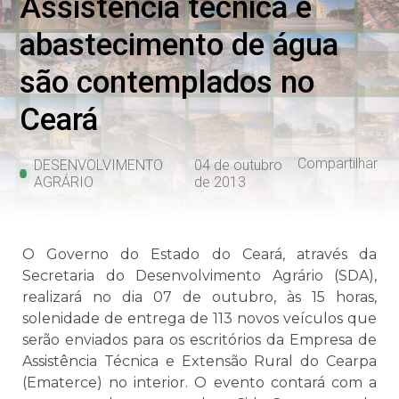
Assistência técnica e
abastecimento de água
são contemplados no
Ceará
Compartilhar
DESENVOLVIMENTO
04 de outubro
AGRÁRIO
de 2013
O Governo do Estado do Ceará, através da
Secretaria do Desenvolvimento Agrário (SDA),
realizará no dia 07 de outubro, às 15 horas,
solenidade de entrega de 113 novos veículos que
serão enviados para os escritórios da Empresa de
Assistência Técnica e Extensão Rural do Cearpa
(Ematerce) no interior. O evento contará com a