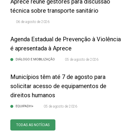
Aprece reúne gestores para discussão
técnica sobre transporte sanitário
06 de agosto de 2026
Agenda Estadual de Prevenção à Violência
é apresentada à Aprece
DIÁLOGO E MOBILIZAÇÃO
05 de agosto de 2026
Municípios têm até 7 de agosto para
solicitar acesso de equipamentos de
direitos humanos
EQUIPADH+
05 de agosto de 2026
TODAS AS NOTÍCIAS