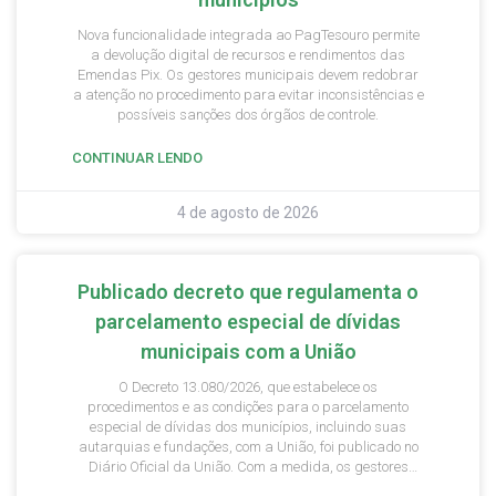
Nova funcionalidade integrada ao PagTesouro permite
a devolução digital de recursos e rendimentos das
Emendas Pix. Os gestores municipais devem redobrar
a atenção no procedimento para evitar inconsistências e
possíveis sanções dos órgãos de controle.
CONTINUAR LENDO
4 de agosto de 2026
Publicado decreto que regulamenta o
parcelamento especial de dívidas
municipais com a União
O Decreto 13.080/2026, que estabelece os
procedimentos e as condições para o parcelamento
especial de dívidas dos municípios, incluindo suas
autarquias e fundações, com a União, foi publicado no
Diário Oficial da União. Com a medida, os gestores
municipais têm até o dia 9 de setembro de 2026 para