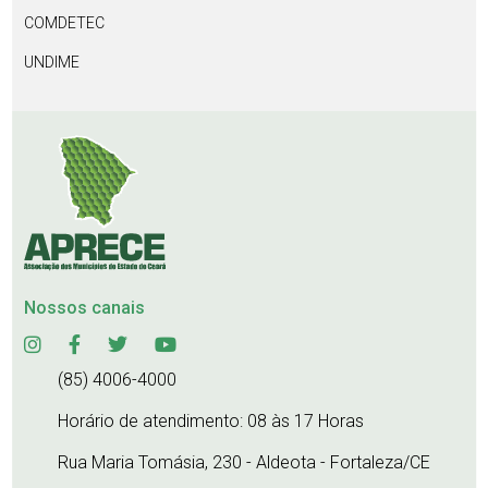
COMDETEC
UNDIME
Nossos canais
(85) 4006-4000
Horário de atendimento: 08 às 17 Horas
Rua Maria Tomásia, 230 - Aldeota - Fortaleza/CE