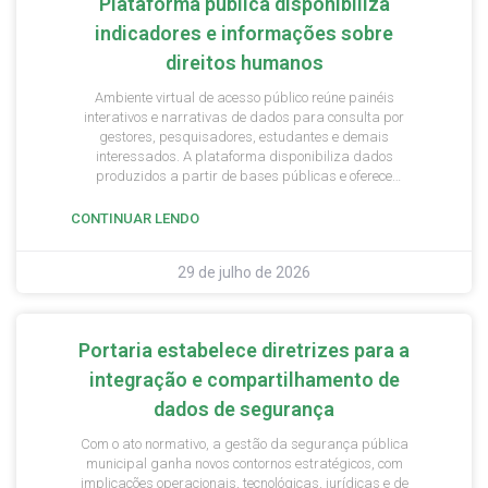
Plataforma pública disponibiliza
indicadores e informações sobre
direitos humanos
Ambiente virtual de acesso público reúne painéis
interativos e narrativas de dados para consulta por
gestores, pesquisadores, estudantes e demais
interessados. A plataforma disponibiliza dados
produzidos a partir de bases públicas e oferece
recursos para consulta e análise de informações
relacionadas a diferentes temas e públicos.
CONTINUAR LENDO
29 de julho de 2026
Portaria estabelece diretrizes para a
integração e compartilhamento de
dados de segurança
Com o ato normativo, a gestão da segurança pública
municipal ganha novos contornos estratégicos, com
implicações operacionais, tecnológicas, jurídicas e de